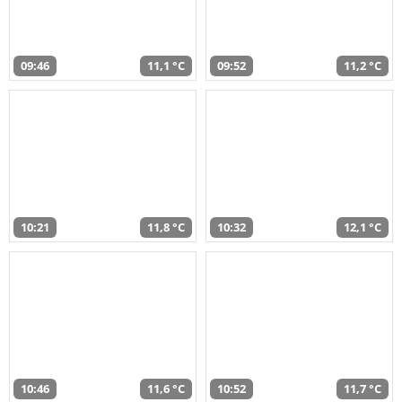
09:46
11,1 °C
09:52
11,2 °C
10:21
11,8 °C
10:32
12,1 °C
10:46
11,6 °C
10:52
11,7 °C