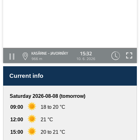
15:32
KASÁRNE - JAVORNÍKY
966 m
10. 6. 2026
Current info
Saturday 2026-08-08 (tomorrow)
09:00
18 to 20 °C
12:00
21 °C
15:00
20 to 21 °C