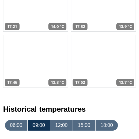
17:21
14,0 °C
17:32
13,9 °C
17:46
13,8 °C
17:52
13,7 °C
Historical temperatures
06:00
09:00
12:00
15:00
18:00