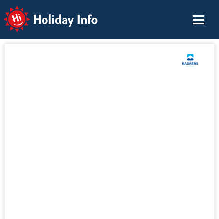
Holiday Info