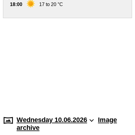
18:00
17 to 20 °C
Wednesday 10.06.2026
Image
archive