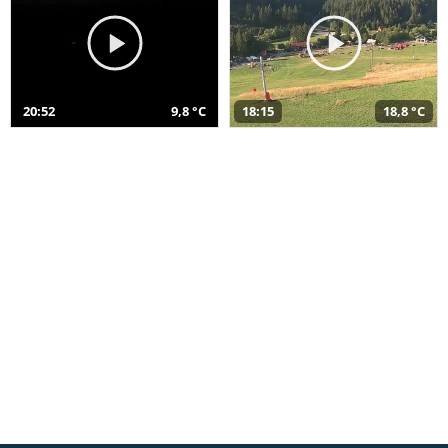
20:52
9,8 °C
18:15
18,8 °C