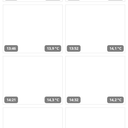
13:46
13,9 °C
13:52
14,1 °C
14:21
14,3 °C
14:32
14,2 °C