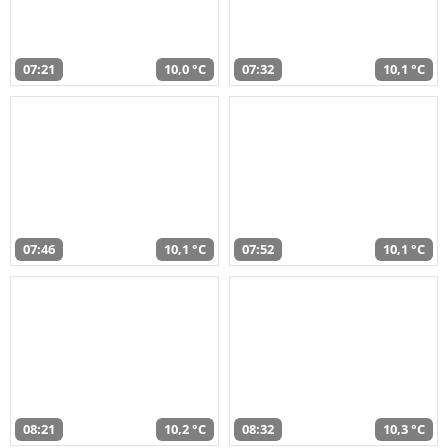
07:21
10,0 °C
07:32
10,1 °C
07:46
10,1 °C
07:52
10,1 °C
08:21
10,2 °C
08:32
10,3 °C