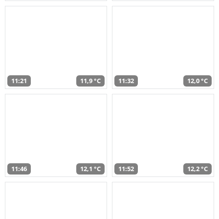
11:21
11,9 °C
11:32
12,0 °C
11:46
12,1 °C
11:52
12,2 °C