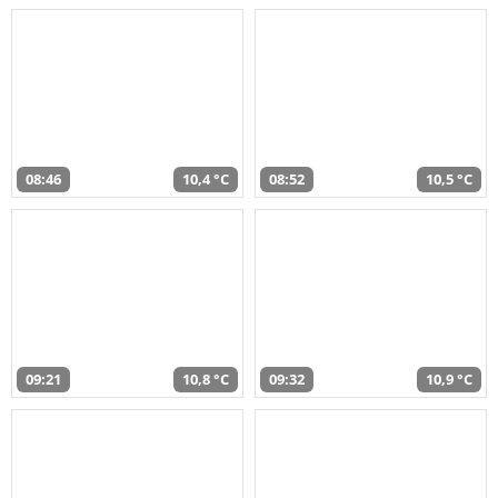
08:46
10,4 °C
08:52
10,5 °C
09:21
10,8 °C
09:32
10,9 °C