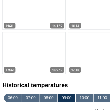
16:21
14,1 °C
16:32
17:32
13,9 °C
17:46
Historical temperatures
06:00
07:00
08:00
09:00
10:00
11:00