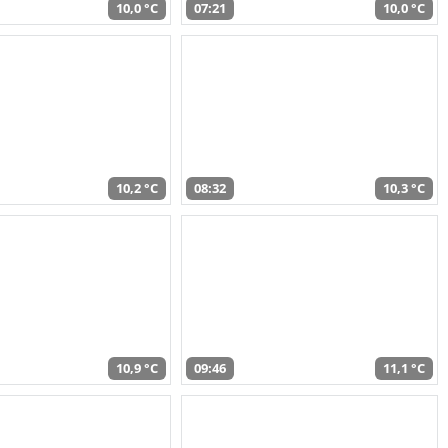
10,0 °C
07:21
10,0 °C
10,2 °C
08:32
10,3 °C
10,9 °C
09:46
11,1 °C