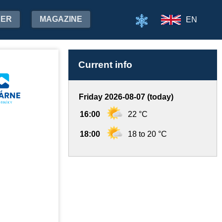
HER
MAGAZINE
EN
Current info
Friday 2026-08-07 (today)
16:00
22 °C
18:00
18 to 20 °C