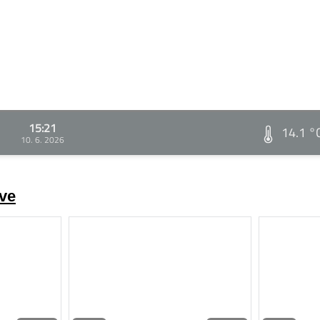
15:21
14.1 °
10. 6. 2026
ve