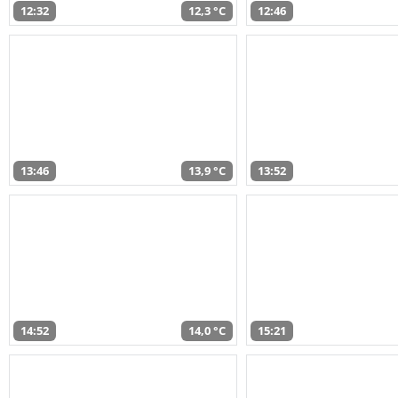
12:32
12,3 °C
12:46
13:46
13,9 °C
13:52
14:52
14,0 °C
15:21