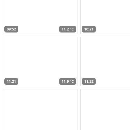
09:52
11,2 °C
10:21
11:21
11,9 °C
11:32