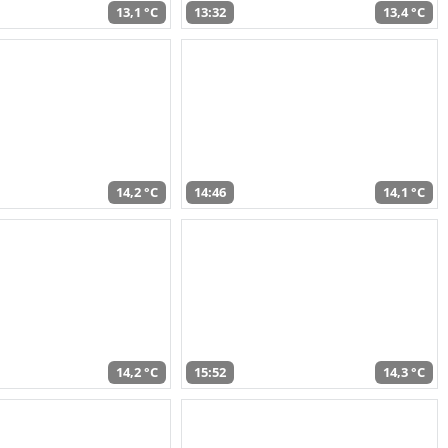
13,1 °C
13:32
13,4 °C
14,2 °C
14:46
14,1 °C
14,2 °C
15:52
14,3 °C