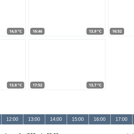
14,0 °C
16:46
13,9 °C
16:52
13,8 °C
17:52
13,7 °C
12:00
13:00
14:00
15:00
16:00
17:00