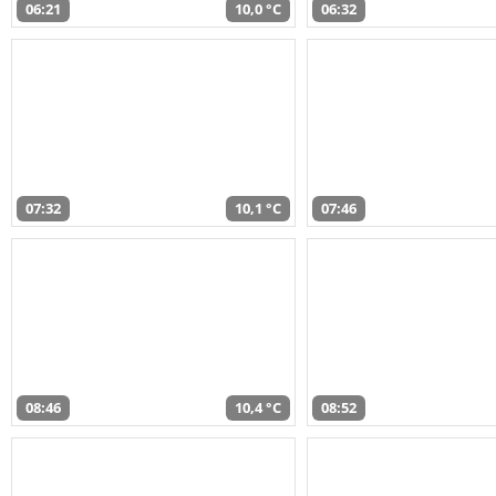
06:21
10,0 °C
06:32
07:32
10,1 °C
07:46
08:46
10,4 °C
08:52