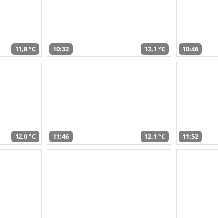
11,8 °C
10:32
12,1 °C
10:46
12,0 °C
11:46
12,1 °C
11:52