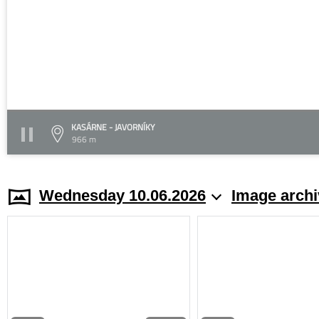
KASÁRNE - JAVORNÍKY
966 m
Wednesday 10.06.2026
Image archi