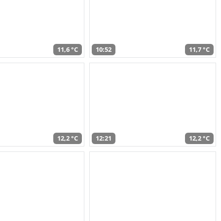
11,6 °C
10:52
11,7 °C
12,2 °C
12:21
12,2 °C