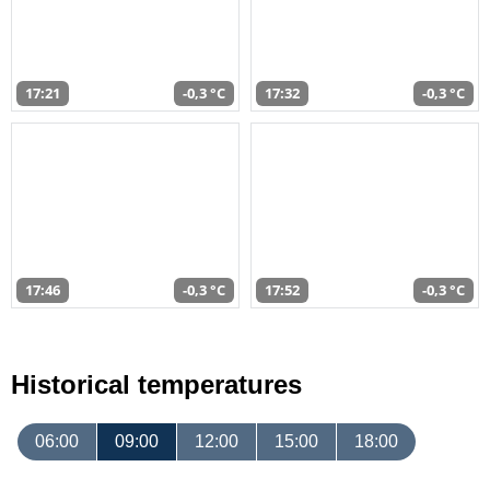
17:21
-0,3 °C
17:32
-0,3 °C
17:46
-0,3 °C
17:52
-0,3 °C
Historical temperatures
06:00
09:00
12:00
15:00
18:00