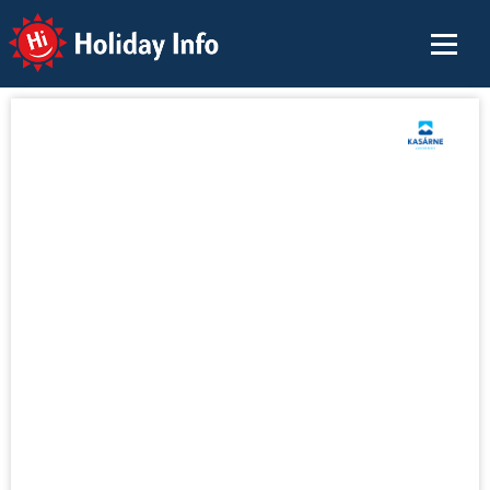
Holiday Info