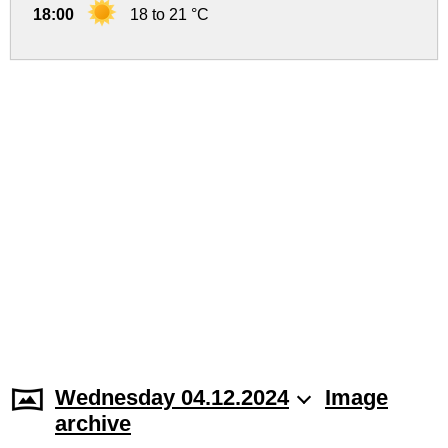
18:00
18 to 21 °C
Wednesday 04.12.2024
Image
archive