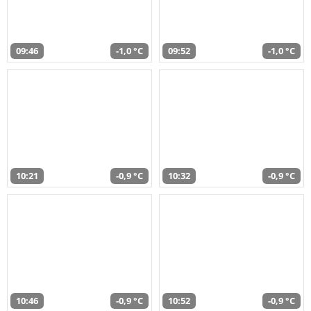
09:46
-1,0 °C
09:52
-1,0 °C
10:21
-0,9 °C
10:32
-0,9 °C
10:46
-0,9 °C
10:52
-0,9 °C