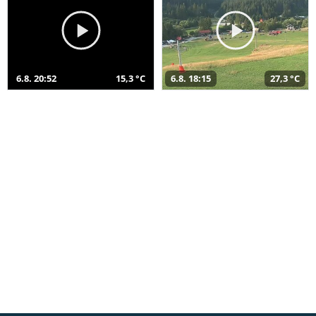
6.8. 20:52
15,3 °C
6.8. 18:15
27,3 °C