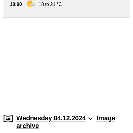
18:00
18 to 21 °C
Wednesday 04.12.2024
Image
archive