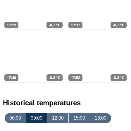
17:21
-0,3 °C
17:32
-0,3 °C
17:46
-0,3 °C
17:52
-0,3 °C
Historical temperatures
06:00
09:00
12:00
15:00
18:00