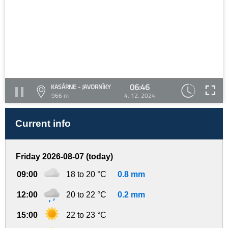
06:46
KASÁRNE - JAVORNÍKY
966 m
4. 12. 2024
Current info
Friday 2026-08-07 (today)
09:00
18 to 20 °C
0.8 mm
12:00
20 to 22 °C
0.2 mm
15:00
22 to 23 °C