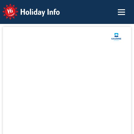
Holiday Info