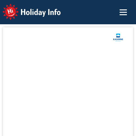
Holiday Info