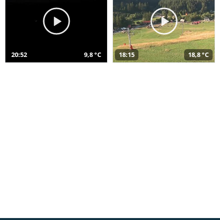
20:52
9,8 °C
18:15
18,8 °C