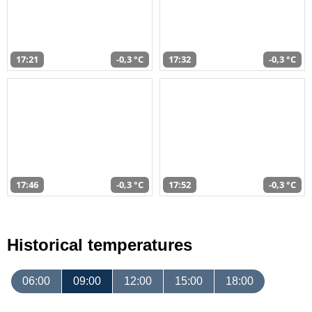
17:21
-0,3 °C
17:32
-0,3 °C
17:46
-0,3 °C
17:52
-0,3 °C
Historical temperatures
06:00
09:00
12:00
15:00
18:00