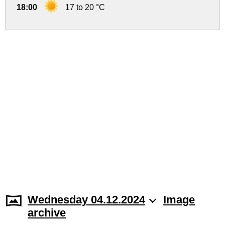
18:00
17 to 20 °C
Wednesday 04.12.2024
Image
archive