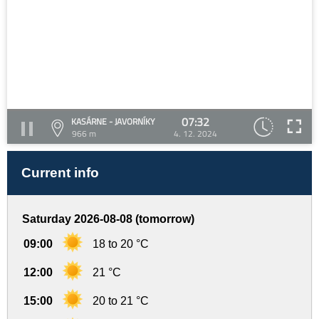
07:32
KASÁRNE - JAVORNÍKY
966 m
4. 12. 2024
Current info
Saturday 2026-08-08 (tomorrow)
09:00
18 to 20 °C
12:00
21 °C
15:00
20 to 21 °C