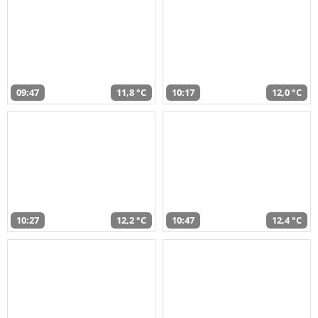
09:47
11,8 °C
10:17
12,0 °C
10:27
12,2 °C
10:47
12,4 °C