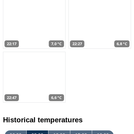
22:17
7,0 °C
22:27
6,8 °C
22:47
6,6 °C
Historical temperatures