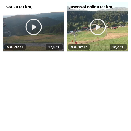
Skalka (21 km)
Jasenská dolina (22 km)
8.8. 20:31
17,0 °C
8.8. 18:15
18,8 °C