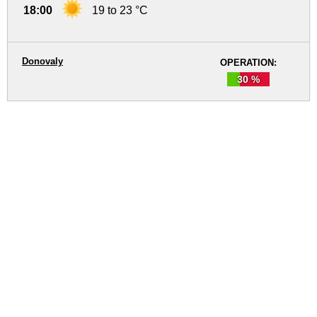
18:00
19 to 23 °C
Donovaly
OPERATION:
30 %