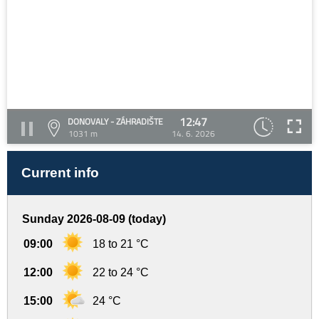
12:47
DONOVALY - ZÁHRADIŠTE
1031 m
14. 6. 2026
Current info
Sunday 2026-08-09 (today)
09:00
18 to 21 °C
12:00
22 to 24 °C
15:00
24 °C