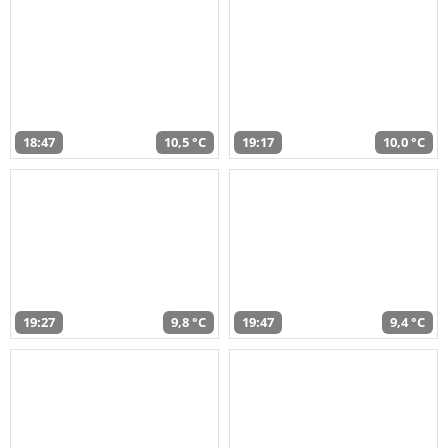
18:47
10,5 °C
19:17
10,0 °C
19:27
9,8 °C
19:47
9,4 °C