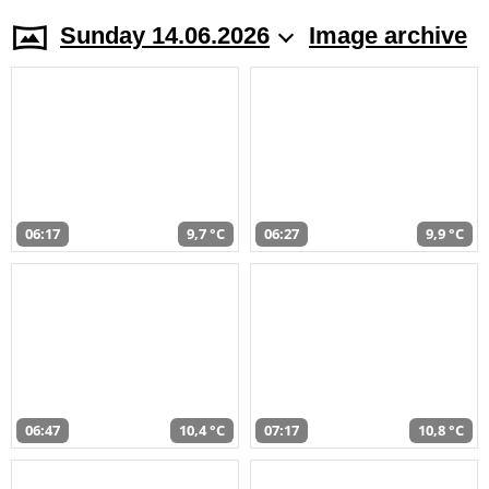
Sunday 14.06.2026
Image archive
06:17
9,7 °C
06:27
9,9 °C
06:47
10,4 °C
07:17
10,8 °C