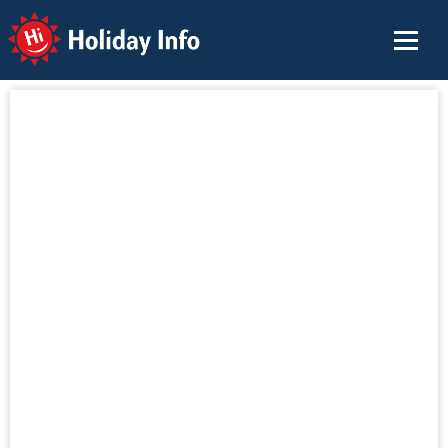
Holiday Info