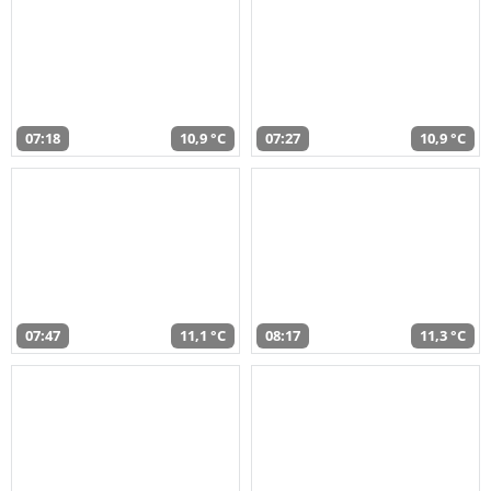
07:18
10,9 °C
07:27
10,9 °C
07:47
11,1 °C
08:17
11,3 °C