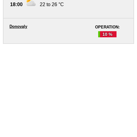
18:00
22 to 26 °C
Donovaly
OPERATION:
10 %