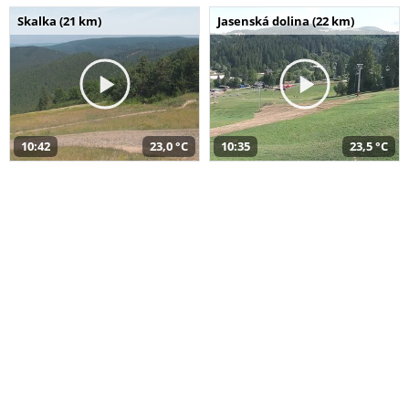
Skalka (21 km)
Jasenská dolina (22 km)
10:42
23,0 °C
10:35
23,5 °C