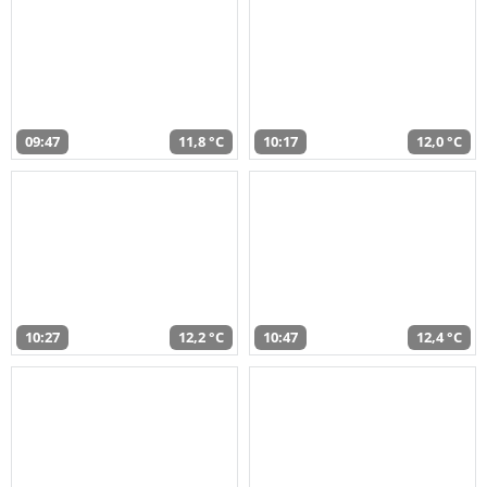
09:47
11,8 °C
10:17
12,0 °C
10:27
12,2 °C
10:47
12,4 °C