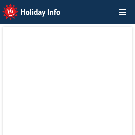
Holiday Info