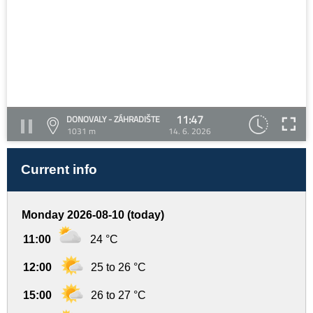
11:47
DONOVALY - ZÁHRADIŠTE
1031 m
14. 6. 2026
Current info
Monday 2026-08-10 (today)
11:00
24 °C
12:00
25 to 26 °C
15:00
26 to 27 °C