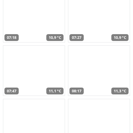
07:18
10,9 °C
07:27
10,9 °C
07:47
11,1 °C
08:17
11,3 °C