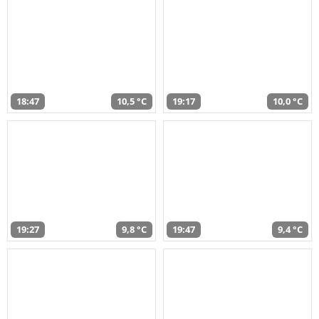
18:47
10,5 °C
19:17
10,0 °C
19:27
9,8 °C
19:47
9,4 °C