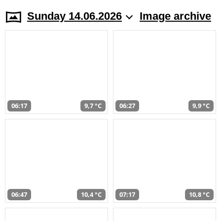
Sunday 14.06.2026
Image archive
06:17
9,7 °C
06:27
9,9 °C
06:47
10,4 °C
07:17
10,8 °C