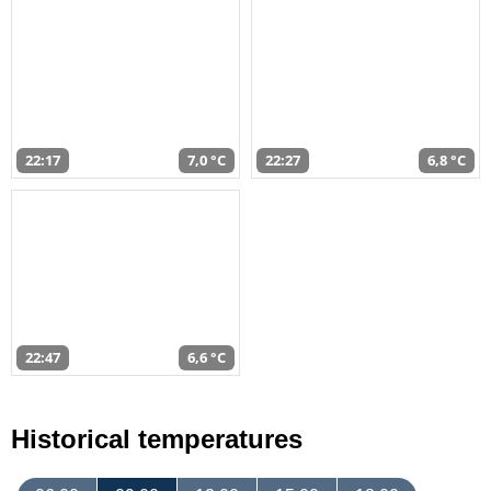
22:17
7,0 °C
22:27
6,8 °C
22:47
6,6 °C
Historical temperatures