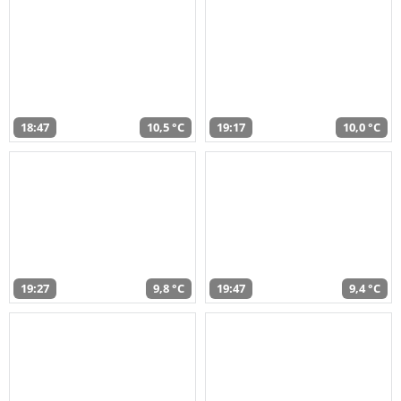
18:47
10,5 °C
19:17
10,0 °C
19:27
9,8 °C
19:47
9,4 °C