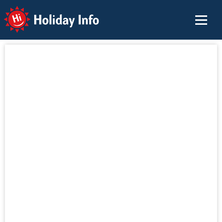
Holiday Info