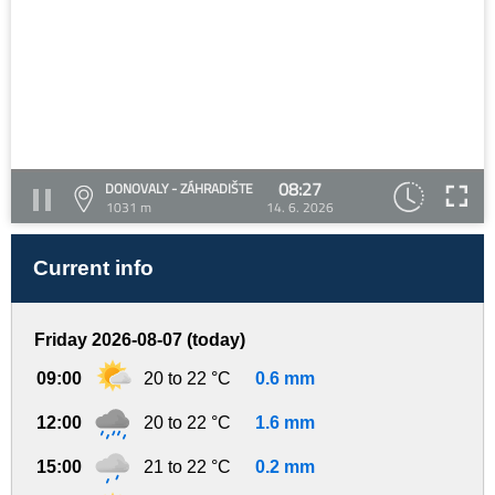
08:27
DONOVALY - ZÁHRADIŠTE
1031 m
14. 6. 2026
Current info
Friday 2026-08-07 (today)
09:00
20 to 22 °C
0.6 mm
12:00
20 to 22 °C
1.6 mm
15:00
21 to 22 °C
0.2 mm