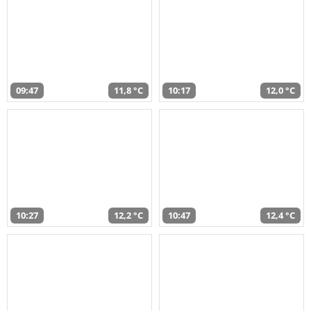
09:47
11,8 °C
10:17
12,0 °C
10:27
12,2 °C
10:47
12,4 °C