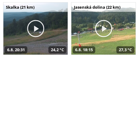
Skalka (21 km)
Jasenská dolina (22 km)
6.8. 20:31
24,2 °C
6.8. 18:15
27,3 °C