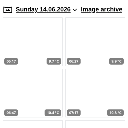
Sunday 14.06.2026
Image archive
06:17
9,7 °C
06:27
9,9 °C
06:47
10,4 °C
07:17
10,8 °C