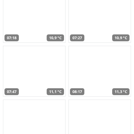
07:18
10,9 °C
07:27
10,9 °C
07:47
11,1 °C
08:17
11,3 °C