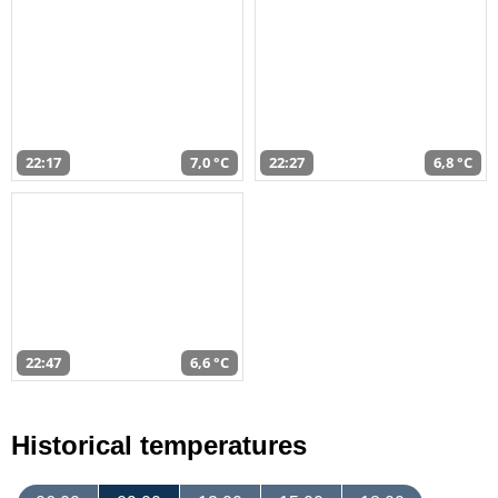
22:17
7,0 °C
22:27
6,8 °C
22:47
6,6 °C
Historical temperatures