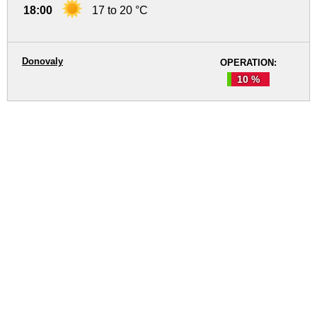
18:00
17 to 20 °C
Donovaly
OPERATION:
10 %