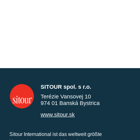
SITOUR spol. s r.o.
Terézie Vansovej 10
974 01 Banská Bystrica
www.sitour.sk
Sitour International ist das weltweit größte