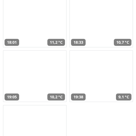
18:01
11,2 °C
18:33
10,7 °C
19:05
10,2 °C
19:38
9,1 °C