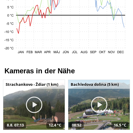
Kameras in der Nähe
Strachankovo - Ždiar (1 km)
Bachledova dolina (5 km)
8.8. 07:13
12,4 °C
08:52
16,5 °C