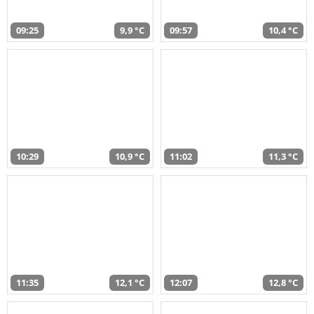
09:25
9,9 °C
09:57
10,4 °C
10:29
10,9 °C
11:02
11,3 °C
11:35
12,1 °C
12:07
12,8 °C