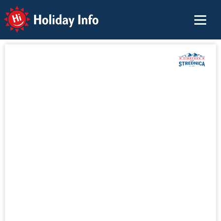
Holiday Info