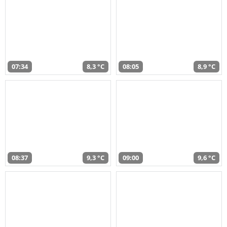
07:34
8,3 °C
08:05
8,9 °C
08:37
9,3 °C
09:00
9,6 °C