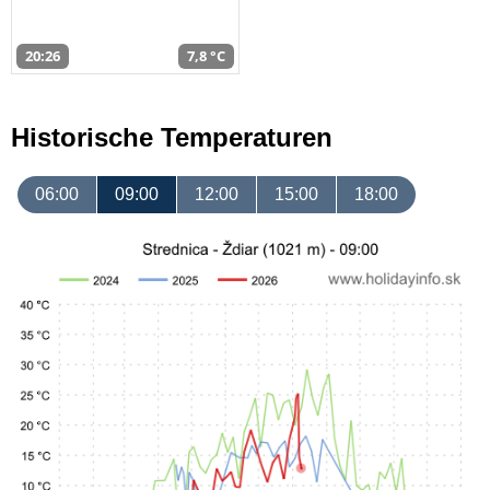
20:26
7,8 °C
Historische Temperaturen
06:00
09:00
12:00
15:00
18:00