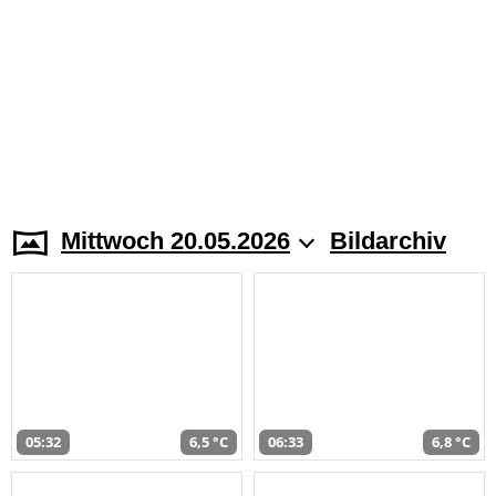
Mittwoch 20.05.2026
Bildarchiv
05:32
6,5 °C
06:33
6,8 °C