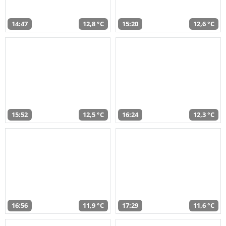
14:47
12,8 °C
15:20
12,6 °C
15:52
12,5 °C
16:24
12,3 °C
16:56
11,9 °C
17:29
11,6 °C