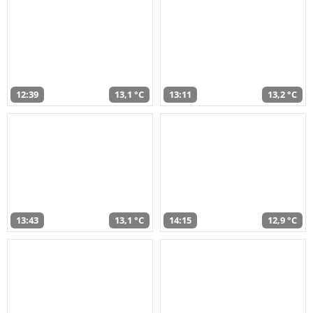
12:39
13,1 °C
13:11
13,2 °C
13:43
13,1 °C
14:15
12,9 °C