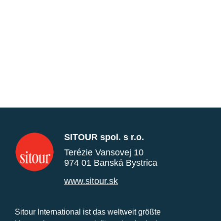
SITOUR spol. s r.o.
Terézie Vansovej 10
974 01 Banská Bystrica
www.sitour.sk
Sitour International ist das weltweit größte