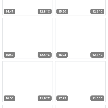
14:47
12,8 °C
15:20
12,6 °C
15:52
12,5 °C
16:24
12,3 °C
16:56
11,9 °C
17:29
11,6 °C