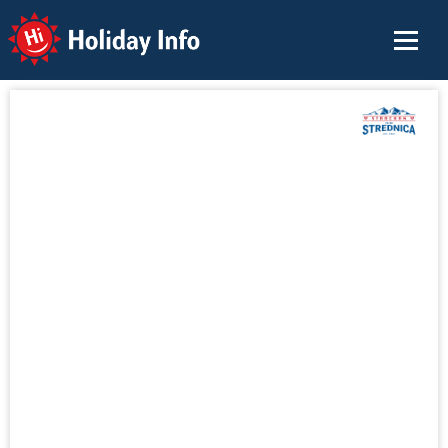
Holiday Info