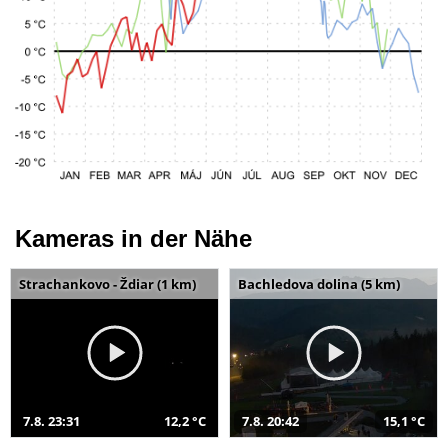
Kameras in der Nähe
Strachankovo - Ždiar (1 km)
Bachledova dolina (5 km)
7.8. 23:31
12,2 °C
7.8. 20:42
15,1 °C