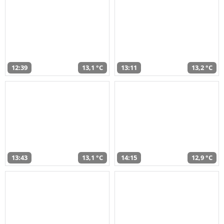
12:39
13,1 °C
13:11
13,2 °C
13:43
13,1 °C
14:15
12,9 °C