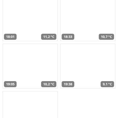
18:01
11,2 °C
18:33
10,7 °C
19:05
10,2 °C
19:38
9,1 °C