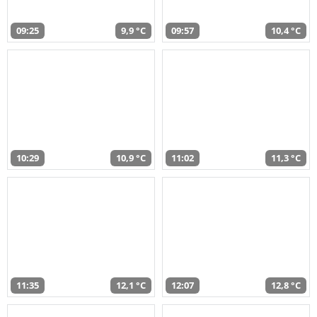
09:25
9,9 °C
09:57
10,4 °C
10:29
10,9 °C
11:02
11,3 °C
11:35
12,1 °C
12:07
12,8 °C