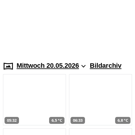
Mittwoch 20.05.2026
Bildarchiv
05:32
6,5 °C
06:33
6,8 °C