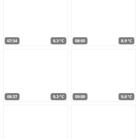
07:34
8,3 °C
08:05
8,9 °C
08:37
9,3 °C
09:00
9,6 °C