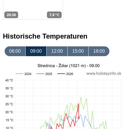
20:26
7,8 °C
Historische Temperaturen
06:00
09:00
12:00
15:00
18:00