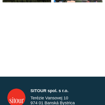
SITOUR spol. s r.o.
Terézie Vansovej 10
974 01 Banská Bystrica