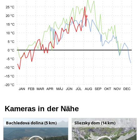
Kameras in der Nähe
Bachledova dolina (5 km)
Sliezsky dom (14 km)