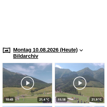
Montag 10.08.2026 (Heute)
Bildarchiv
10:45
21,4 °C
11:18
21,9 °C