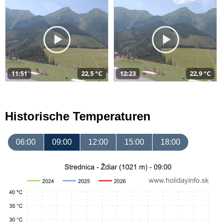
11:51
22,5 °C
12:23
22,9 °C
Historische Temperaturen
06:00
09:00
12:00
15:00
18:00