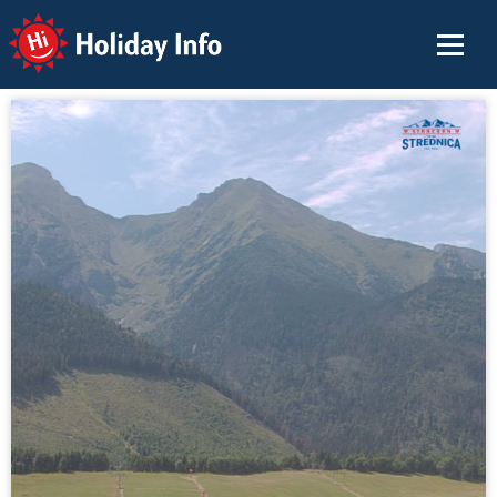
Holiday Info