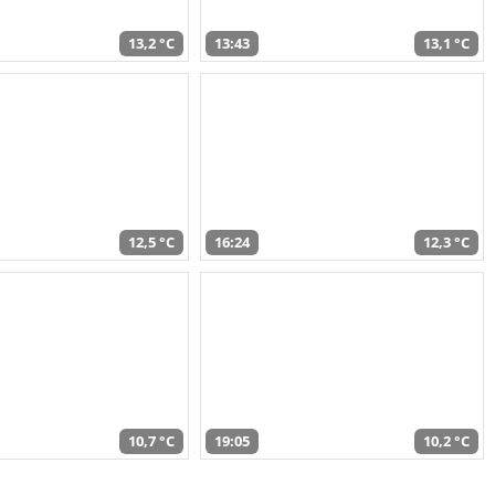
13,2 °C
13:43
13,1 °C
12,5 °C
16:24
12,3 °C
10,7 °C
19:05
10,2 °C