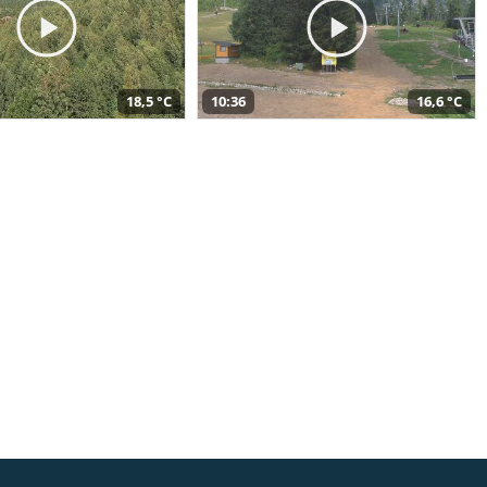
18,5 °C
10:36
16,6 °C