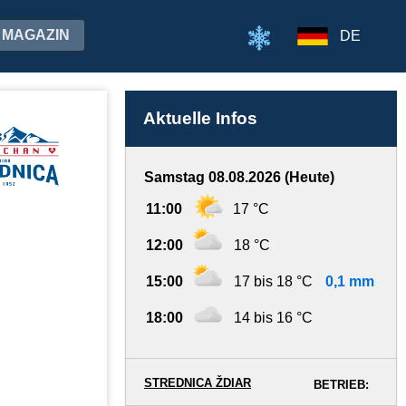
MAGAZIN
DE
Aktuelle Infos
Samstag 08.08.2026 (Heute)
11:00
17 °C
12:00
18 °C
15:00
17 bis 18 °C
0,1 mm
18:00
14 bis 16 °C
STREDNICA ŽDIAR
BETRIEB: