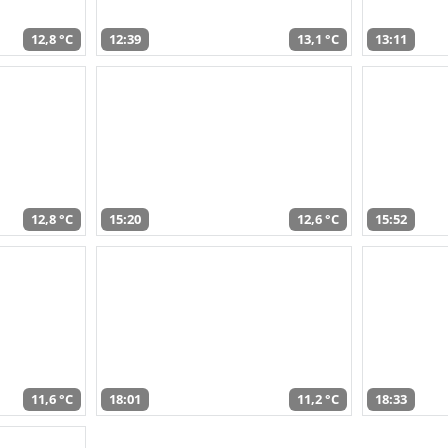
12,8 °C
12:39
13,1 °C
13:11
12,8 °C
15:20
12,6 °C
15:52
11,6 °C
18:01
11,2 °C
18:33