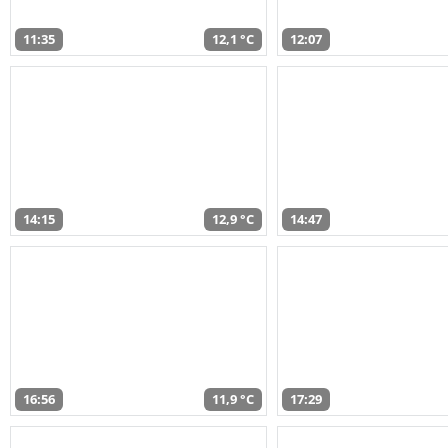
11:35
12,1 °C
12:07
14:15
12,9 °C
14:47
16:56
11,9 °C
17:29