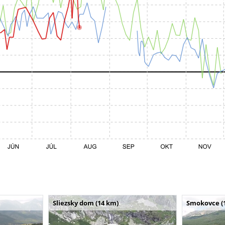
Sliezsky dom (14 km)
Smokovce (