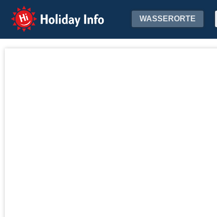
Holiday Info
WASSERORTE