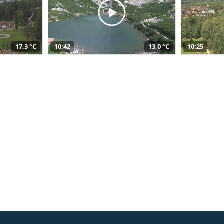
17,3 °C
10:42
13,0 °C
10:25