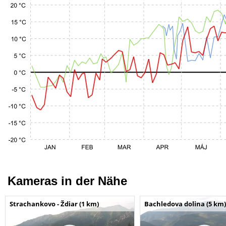
Kameras in der Nähe
Strachankovo - Ždiar (1 km)
Bachledova dolina (5 km)