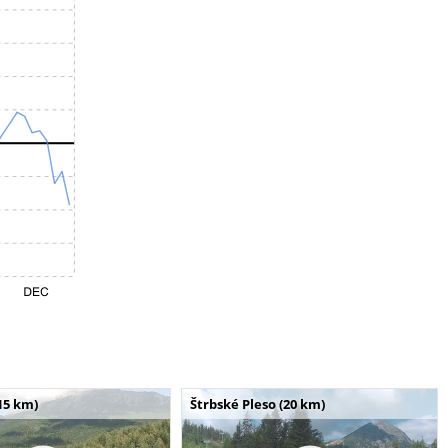
15 km)
Štrbské Pleso (20 km)