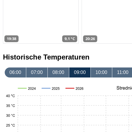
19:38
9,1 °C
20:26
Historische Temperaturen
06:00
07:00
08:00
09:00
10:00
11:00