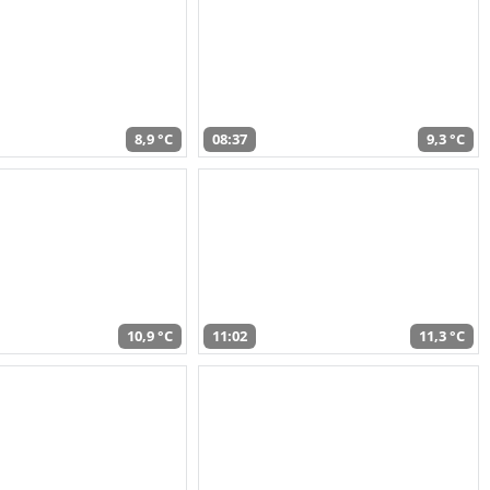
8,9 °C
08:37
9,3 °C
10,9 °C
11:02
11,3 °C