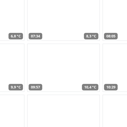
6,8 °C
07:34
8,3 °C
08:05
9,9 °C
09:57
10,4 °C
10:29