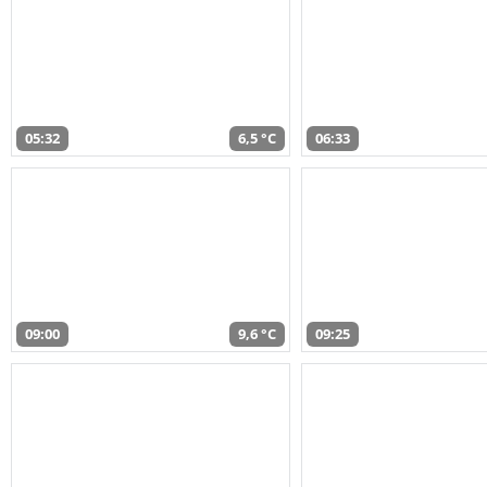
05:32
6,5 °C
06:33
09:00
9,6 °C
09:25