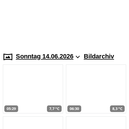
Sonntag 14.06.2026
Bildarchiv
05:29
7,7 °C
06:30
8,3 °C