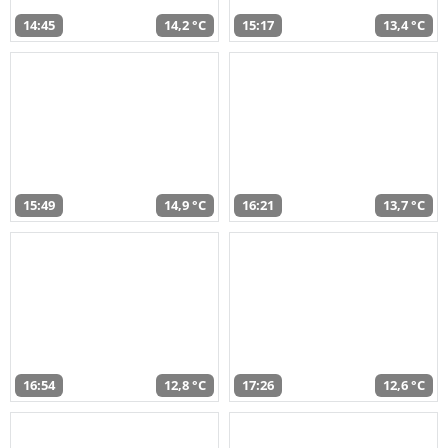
14:45
14,2 °C
15:17
13,4 °C
15:49
14,9 °C
16:21
13,7 °C
16:54
12,8 °C
17:26
12,6 °C