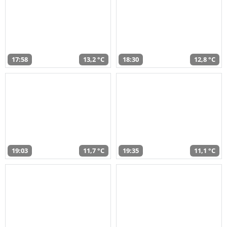
17:58
13,2 °C
18:30
12,8 °C
19:03
11,7 °C
19:35
11,1 °C