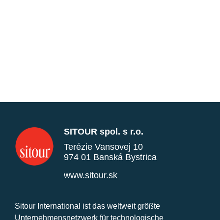
SITOUR spol. s r.o.
Terézie Vansovej 10
974 01 Banská Bystrica
www.sitour.sk
Sitour International ist das weltweit größte
Unternehmensnetzwerk für technologische