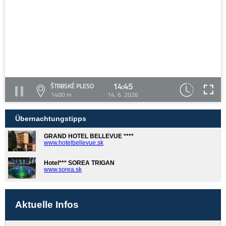
14:45
ŠTRBSKÉ PLESO
1400 m
14. 6. 2026
Übernachtungstipps
GRAND HOTEL BELLEVUE ****
www.hotelbellevue.sk
Hotel*** SOREA TRIGAN
www.sorea.sk
Aktuelle Infos