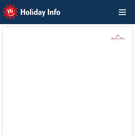
Holiday Info