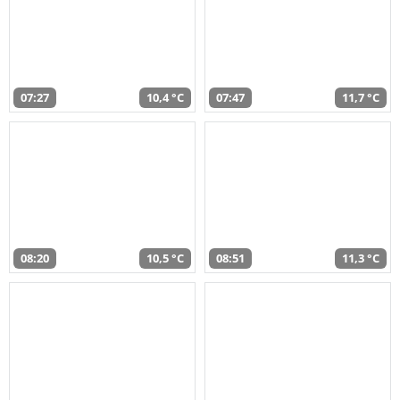
07:27
10,4 °C
07:47
11,7 °C
08:20
10,5 °C
08:51
11,3 °C