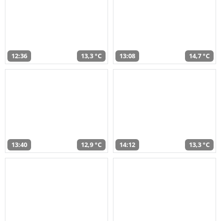
12:36
13,3 °C
13:08
14,7 °C
13:40
12,9 °C
14:12
13,3 °C