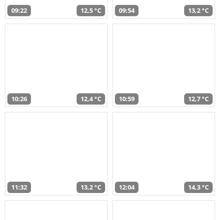
09:22
12,5 °C
09:54
13,2 °C
10:26
12,4 °C
10:59
12,7 °C
11:32
13,2 °C
12:04
14,3 °C