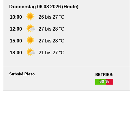
Donnerstag 06.08.2026 (Heute)
10:00
26 bis 27 °C
12:00
27 bis 28 °C
15:00
27 bis 28 °C
18:00
21 bis 27 °C
Štrbské Pleso
BETRIEB:
60 %