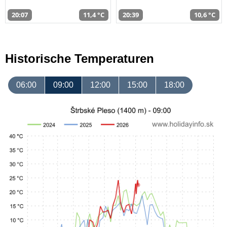
20:07
11,4 °C
20:39
10,6 °C
Historische Temperaturen
06:00
09:00
12:00
15:00
18:00