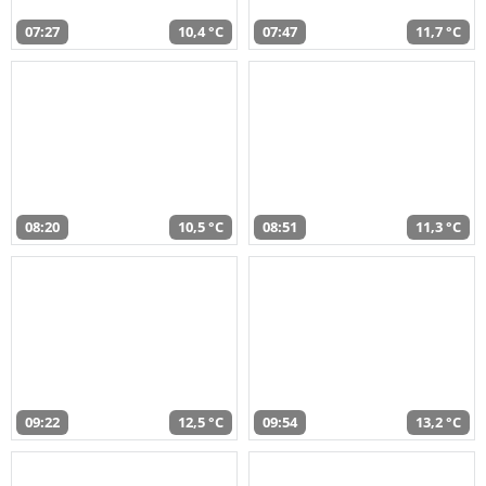
07:27
10,4 °C
07:47
11,7 °C
08:20
10,5 °C
08:51
11,3 °C
09:22
12,5 °C
09:54
13,2 °C