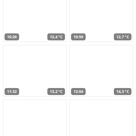
10:26
12,4 °C
10:59
12,7 °C
11:32
13,2 °C
12:04
14,3 °C