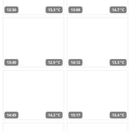
12:36
13,3 °C
13:08
14,7 °C
13:40
12,9 °C
14:12
13,3 °C
14:45
14,2 °C
15:17
13,4 °C