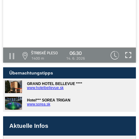
06:30
ŠTRBSKÉ PLESO
1400 m
14. 6. 2026
Übernachtungstipps
GRAND HOTEL BELLEVUE ****
www.hotelbellevue.sk
Hotel*** SOREA TRIGAN
www.sorea.sk
Aktuelle Infos