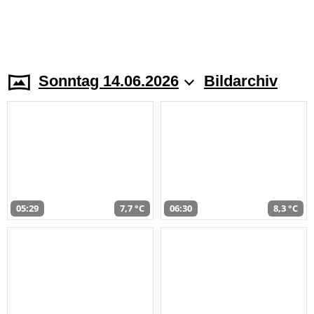
Sonntag 14.06.2026
Bildarchiv
05:29
7,7 °C
06:30
8,3 °C