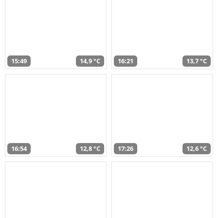
15:49
14,9 °C
16:21
13,7 °C
16:54
12,8 °C
17:26
12,6 °C