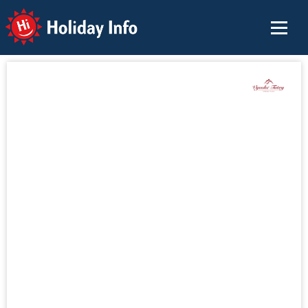
Holiday Info