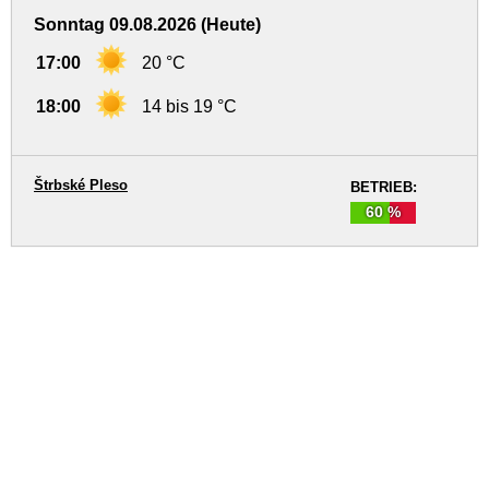
Sonntag 09.08.2026 (Heute)
17:00
20 °C
18:00
14 bis 19 °C
Štrbské Pleso
BETRIEB:
60 %