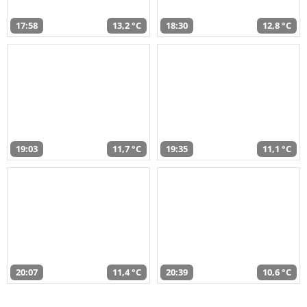
17:58
13,2 °C
18:30
12,8 °C
19:03
11,7 °C
19:35
11,1 °C
20:07
11,4 °C
20:39
10,6 °C