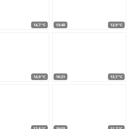
14,7 °C
13:40
12,9 °C
14,9 °C
16:21
13,7 °C
12,8 °C
19:03
11,7 °C