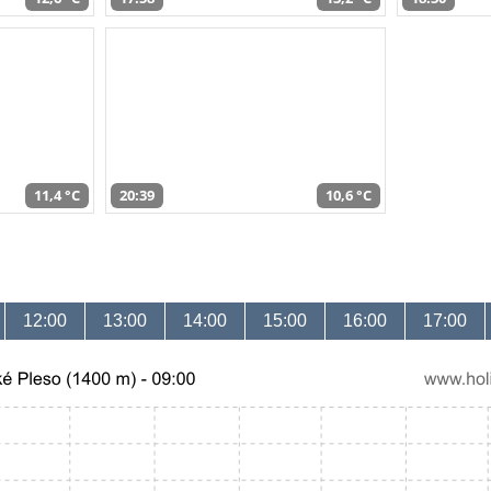
11,4 °C
20:39
10,6 °C
12:00
13:00
14:00
15:00
16:00
17:00