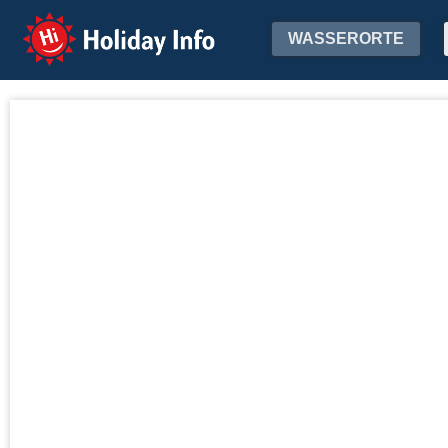
Holiday Info
WASSERORTE