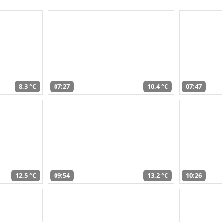
8,3 °C
07:27
10,4 °C
07:47
12,5 °C
09:54
13,2 °C
10:26