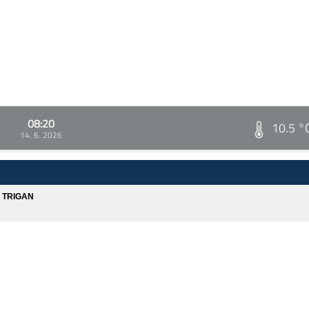
08:20
10.5 °
14. 6. 2026
A TRIGAN