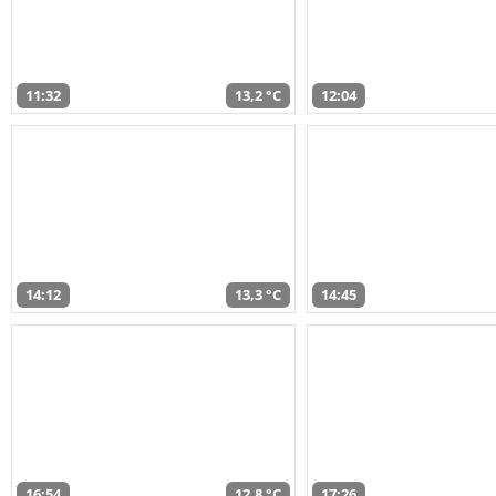
11:32
13,2 °C
12:04
14:12
13,3 °C
14:45
16:54
12,8 °C
17:26