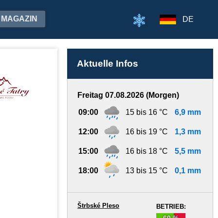
MAGAZIN
DE
Aktuelle Infos
Freitag 07.08.2026 (Morgen)
09:00
15 bis 16 °C
6,9 mm
12:00
16 bis 19 °C
1,3 mm
15:00
16 bis 18 °C
5,5 mm
18:00
13 bis 15 °C
0,1 mm
Štrbské Pleso
BETRIEB:
60 %