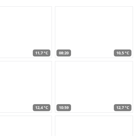
11,7 °C
08:20
10,5 °C
12,4 °C
10:59
12,7 °C