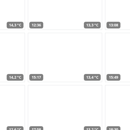
14,3 °C
12:36
13,3 °C
13:08
14,2 °C
15:17
13,4 °C
15:49
12,6 °C
17:58
13,2 °C
18:30