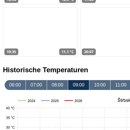
19:35
11,1 °C
20:07
Historische Temperaturen
06:00
07:00
08:00
09:00
10:00
11:00