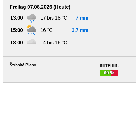
Freitag 07.08.2026 (Heute)
13:00
17 bis 18 °C
7 mm
15:00
16 °C
3,7 mm
18:00
14 bis 16 °C
Štrbské Pleso
BETRIEB:
60 %