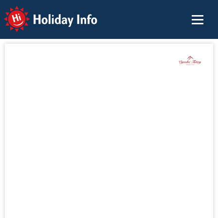
Holiday Info