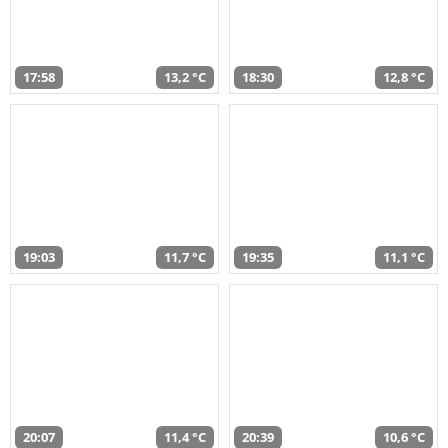
17:58
13,2 °C
18:30
12,8 °C
19:03
11,7 °C
19:35
11,1 °C
20:07
11,4 °C
20:39
10,6 °C