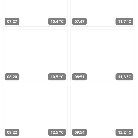
07:27
10,4 °C
07:47
11,7 °C
08:20
10,5 °C
08:51
11,3 °C
09:22
12,5 °C
09:54
13,2 °C