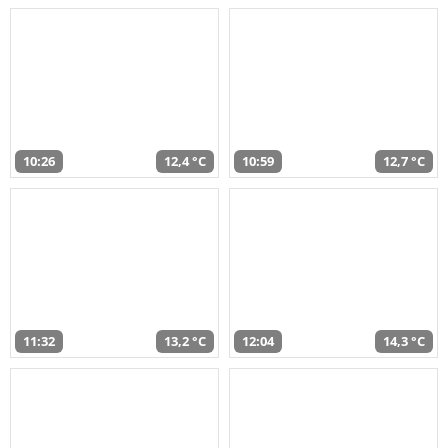
10:26
12,4 °C
10:59
12,7 °C
11:32
13,2 °C
12:04
14,3 °C