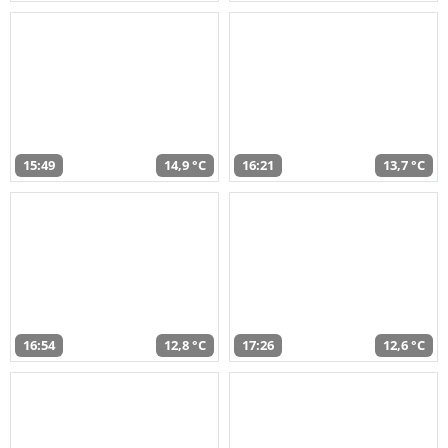
15:49
14,9 °C
16:21
13,7 °C
16:54
12,8 °C
17:26
12,6 °C