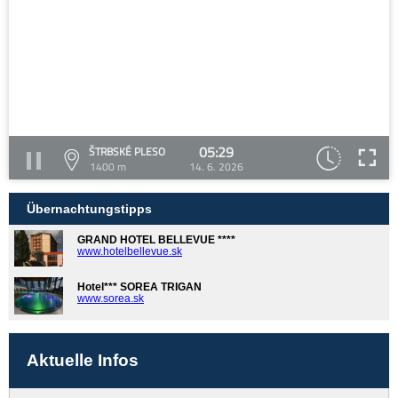
05:29
ŠTRBSKÉ PLESO
1400 m
14. 6. 2026
Übernachtungstipps
GRAND HOTEL BELLEVUE ****
www.hotelbellevue.sk
Hotel*** SOREA TRIGAN
www.sorea.sk
Aktuelle Infos