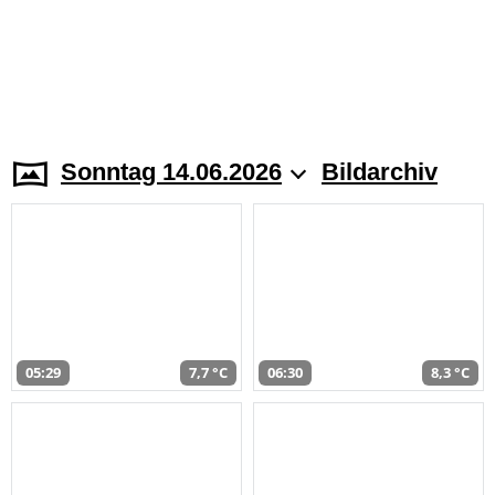
Sonntag 14.06.2026
Bildarchiv
05:29
7,7 °C
06:30
8,3 °C