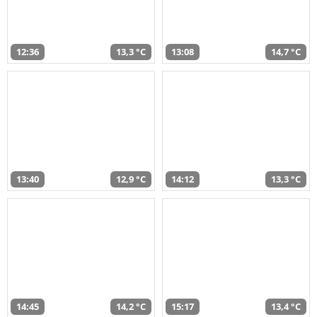
12:36
13,3 °C
13:08
14,7 °C
13:40
12,9 °C
14:12
13,3 °C
14:45
14,2 °C
15:17
13,4 °C