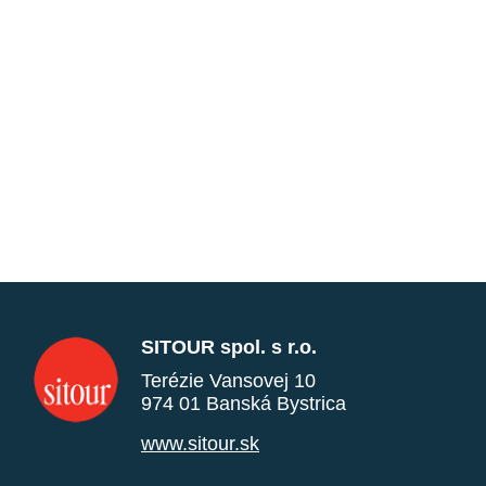
SITOUR spol. s r.o.
Terézie Vansovej 10
974 01 Banská Bystrica
www.sitour.sk