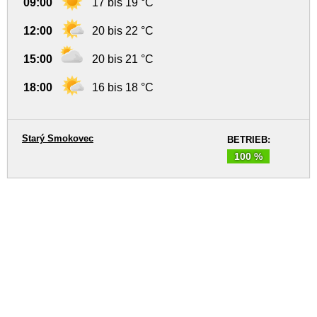
09:00
17 bis 19 °C
12:00
20 bis 22 °C
15:00
20 bis 21 °C
18:00
16 bis 18 °C
Starý Smokovec
BETRIEB:
100 %