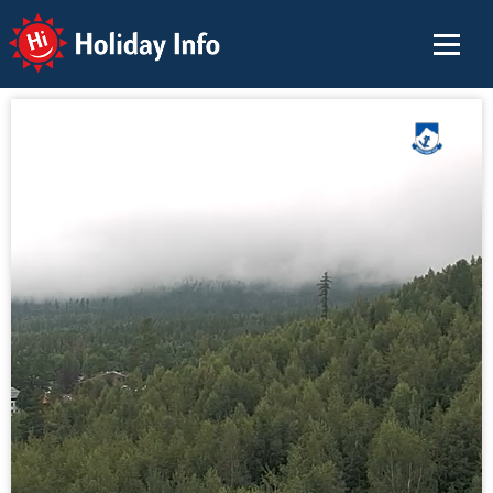
Holiday Info