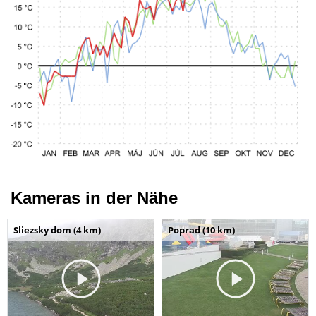
Kameras in der Nähe
Sliezsky dom (4 km)
Poprad (10 km)