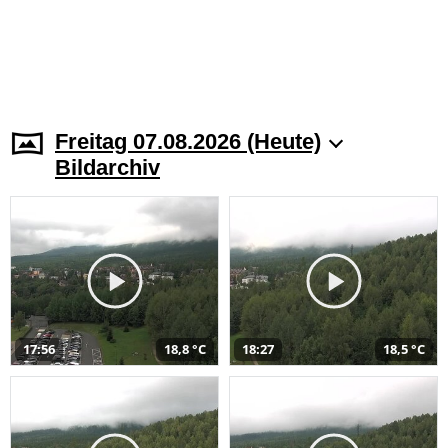
Freitag 07.08.2026 (Heute)
Bildarchiv
17:56
18,8 °C
18:27
18,5 °C