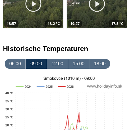
18:57
18,2 °C
19:27
17,5 °C
Historische Temperaturen
06:00
09:00
12:00
15:00
18:00