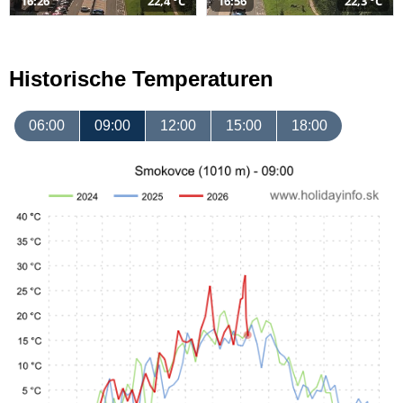
16:26
22,4 °C
16:56
22,3 °C
Historische Temperaturen
06:00
09:00
12:00
15:00
18:00