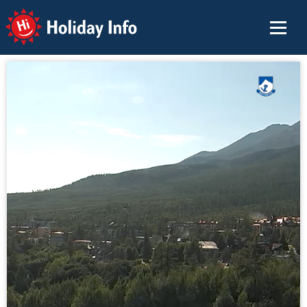
Holiday Info