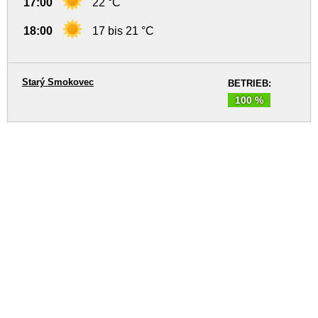
17:00
22 °C
18:00
17 bis 21 °C
Starý Smokovec
BETRIEB:
100 %