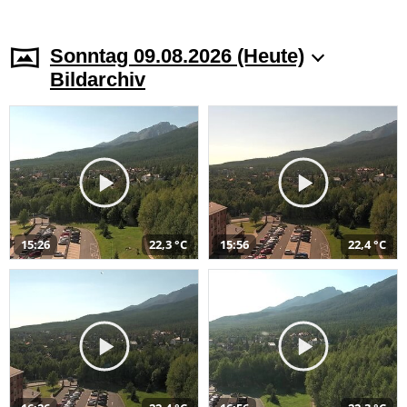
Sonntag 09.08.2026 (Heute)
Bildarchiv
15:26
22,3 °C
15:56
22,4 °C