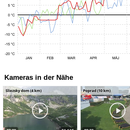
Kameras in der Nähe
Sliezsky dom (4 km)
Poprad (10 km)