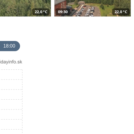
22,0 °C
09:30
22,0 °C
18:00