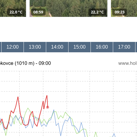
22,0 °C
08:59
22,2 °C
09:23
12:00
13:00
14:00
15:00
16:00
17:00