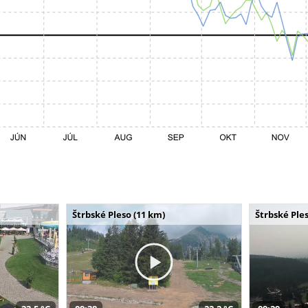
Štrbské Pleso (11 km)
Štrbské Ples