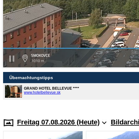
SMOKOVCE
1010 m
Übernachtungstipps
GRAND HOTEL BELLEVUE ****
www.hotelbellevue.sk
Freitag 07.08.2026 (Heute)
Bildarch