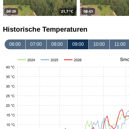
08:29
21,7 °C
08:43
Historische Temperaturen
06:00
07:00
08:00
09:00
10:00
11:00