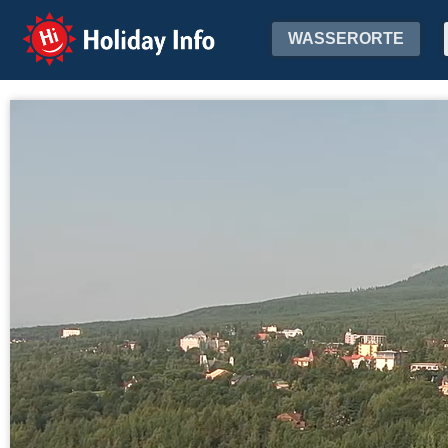
Holiday Info
WASSERORTE