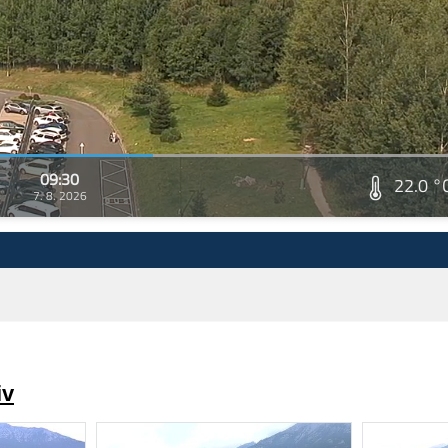
09:30
22.0 °
7. 8. 2026
iv