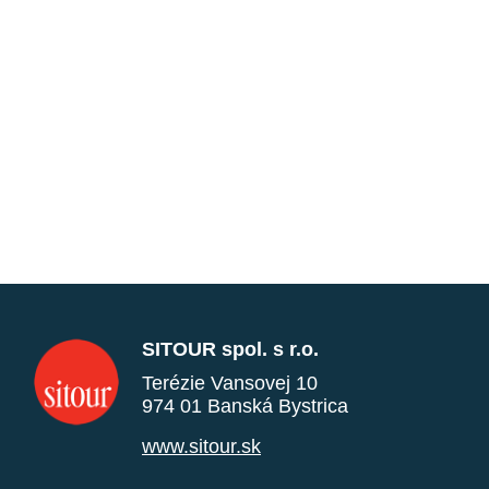
SITOUR spol. s r.o.
Terézie Vansovej 10
974 01 Banská Bystrica
www.sitour.sk