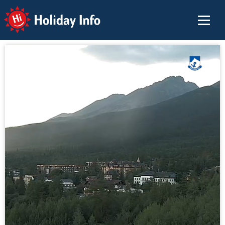
Holiday Info