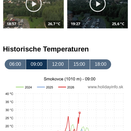
18:57
26,7 °C
19:27
25,6 °C
Historische Temperaturen
06:00
09:00
12:00
15:00
18:00