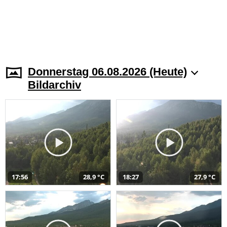
Donnerstag 06.08.2026 (Heute)
Bildarchiv
17:56
28,9 °C
18:27
27,9 °C