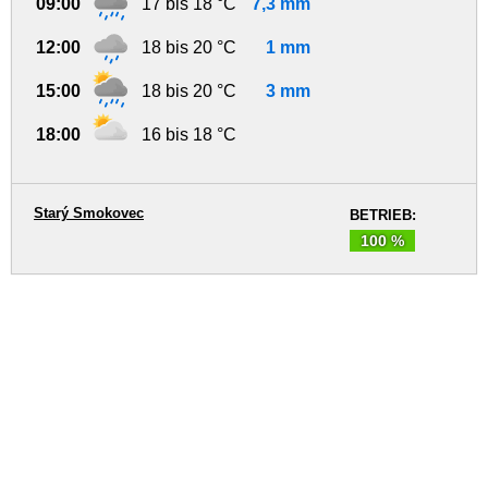
09:00
17 bis 18 °C
7,3 mm
12:00
18 bis 20 °C
1 mm
15:00
18 bis 20 °C
3 mm
18:00
16 bis 18 °C
Starý Smokovec
BETRIEB:
100 %