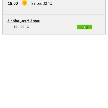
18:00
27 bis 30 °C
Slnečné jazerá Senec
19 - 20 °C
1 / 1