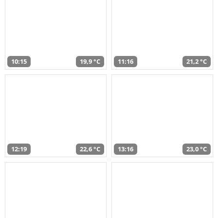
10:15
19,9 °C
11:16
21,2 °C
12:19
22,6 °C
13:16
23,0 °C