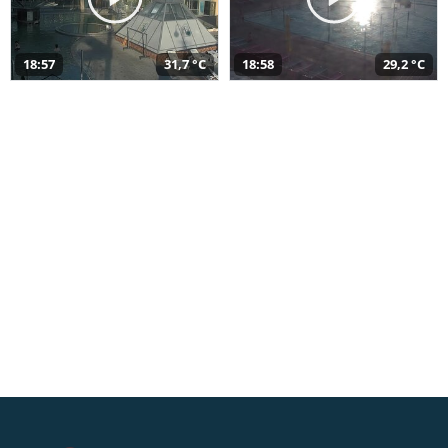
18:57
31,7 °C
18:58
29,2 °C