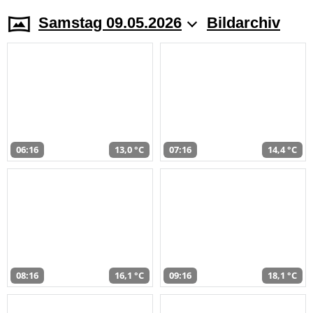
Samstag 09.05.2026
Bildarchiv
06:16
13,0 °C
07:16
14,4 °C
08:16
16,1 °C
09:16
18,1 °C