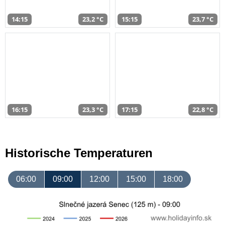
14:15
23,2 °C
15:15
23,7 °C
16:15
23,3 °C
17:15
22,8 °C
Historische Temperaturen
06:00
09:00
12:00
15:00
18:00