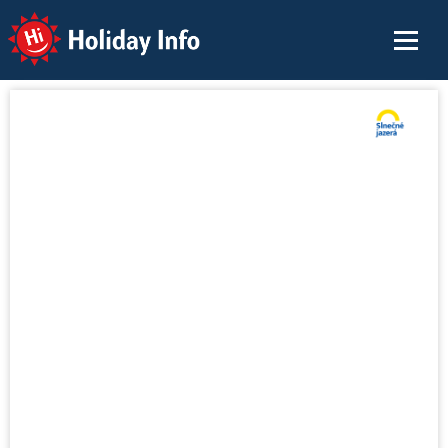
Holiday Info