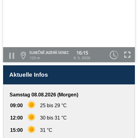
16:15
SLNEČNÉ JAZERÁ SENEC
125 m
9. 5. 2026
Aktuelle Infos
Samstag 08.08.2026 (Morgen)
09:00
25 bis 29 °C
12:00
30 bis 31 °C
15:00
31 °C