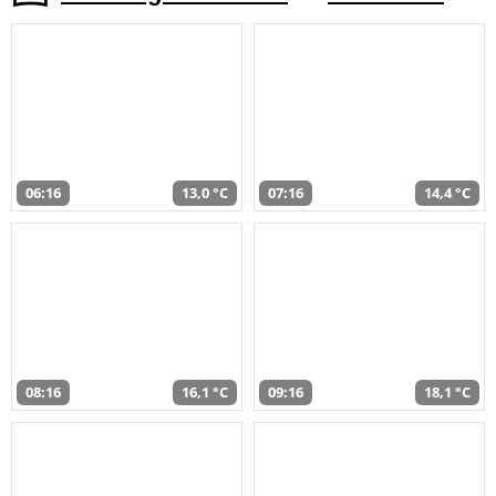
06:16
13,0 °C
07:16
14,4 °C
08:16
16,1 °C
09:16
18,1 °C