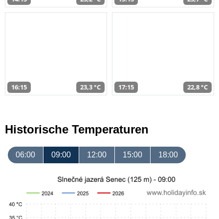
16:15
23,3 °C
17:15
22,8 °C
Historische Temperaturen
06:00
09:00
12:00
15:00
18:00