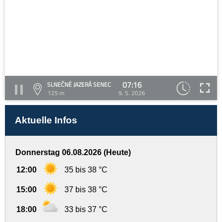
07:16
SLNEČNÉ JAZERÁ SENEC
125 m
9. 5. 2026
Aktuelle Infos
Donnerstag 06.08.2026 (Heute)
12:00
35 bis 38 °C
15:00
37 bis 38 °C
18:00
33 bis 37 °C