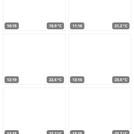
10:15
19,9 °C
11:16
21,2 °C
12:19
22,6 °C
13:16
23,0 °C
14:15
23,2 °C
15:15
23,7 °C