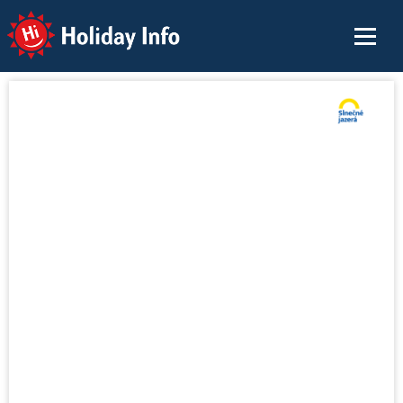
Holiday Info