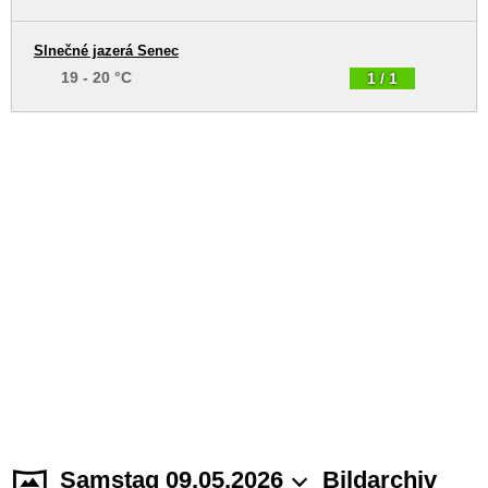
Slnečné jazerá Senec
19 - 20 °C
1 / 1
Samstag 09.05.2026
Bildarchiv