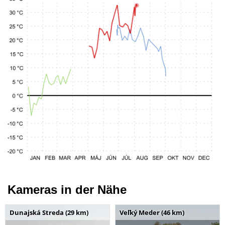
Kameras in der Nähe
Dunajská Streda (29 km)
Veľký Meder (46 km)