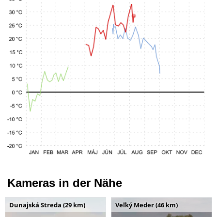
Kameras in der Nähe
Dunajská Streda (29 km)
Veľký Meder (46 km)