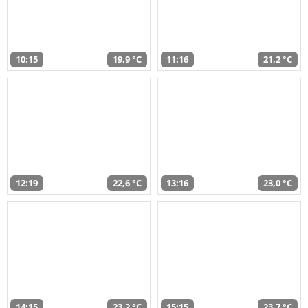
10:15
19,9 °C
11:16
21,2 °C
12:19
22,6 °C
13:16
23,0 °C
14:15
23,2 °C
15:15
23,7 °C