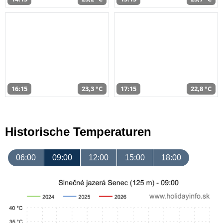
16:15
23,3 °C
17:15
22,8 °C
Historische Temperaturen
06:00
09:00
12:00
15:00
18:00