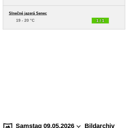
Slnečné jazerá Senec
19 - 20 °C
1 / 1
Samstag 09.05.2026
Bildarchiv