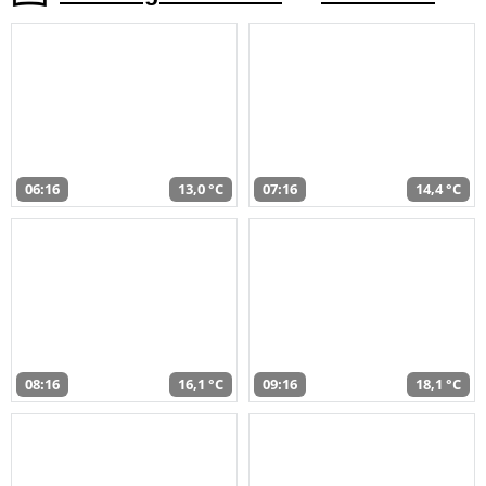
06:16
13,0 °C
07:16
14,4 °C
08:16
16,1 °C
09:16
18,1 °C