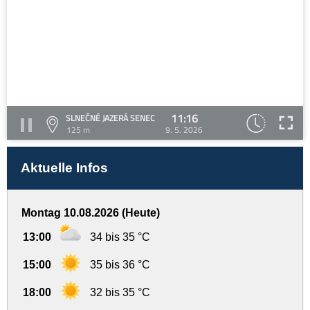
11:16
SLNEČNÉ JAZERÁ SENEC
125 m
9. 5. 2026
Aktuelle Infos
Montag 10.08.2026 (Heute)
13:00
34 bis 35 °C
15:00
35 bis 36 °C
18:00
32 bis 35 °C