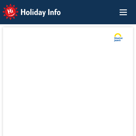
Holiday Info