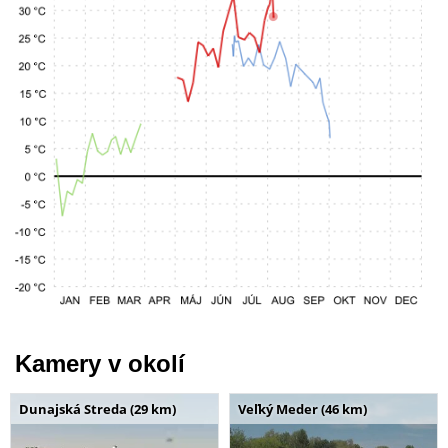
Kamery v okolí
Dunajská Streda (29 km)
Veľký Meder (46 km)