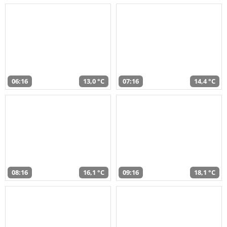
06:16
13,0 °C
07:16
14,4 °C
08:16
16,1 °C
09:16
18,1 °C