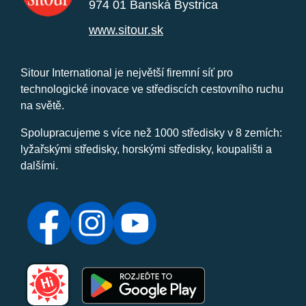
974 01 Banská Bystrica
www.sitour.sk
Sitour International je největší firemní síť pro
technologické inovace ve střediscích cestovního ruchu
na světě.
Spolupracujeme s více než 1000 středisky v 8 zemích:
lyžařskými středisky, horskými středisky, koupališti a
dalšími.