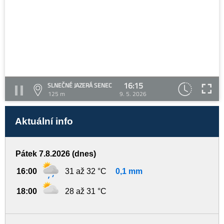
16:15
SLNEČNÉ JAZERÁ SENEC
125 m
9. 5. 2026
Aktuální info
Pátek 7.8.2026 (dnes)
16:00
31 až 32 °C
0,1 mm
18:00
28 až 31 °C