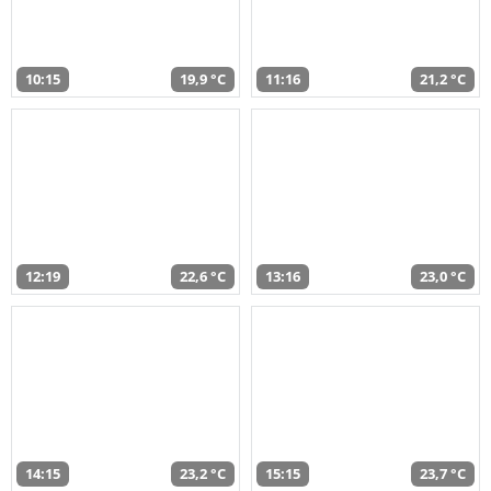
10:15
19,9 °C
11:16
21,2 °C
12:19
22,6 °C
13:16
23,0 °C
14:15
23,2 °C
15:15
23,7 °C