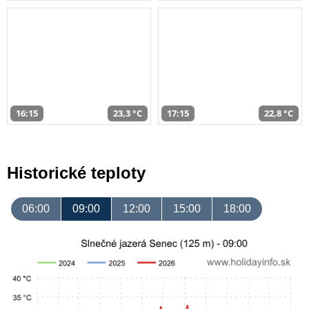
16:15
23,3 °C
17:15
22,8 °C
Historické teploty
06:00
09:00
12:00
15:00
18:00