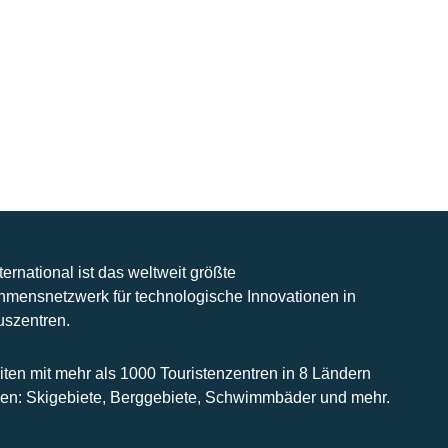
nternational ist das weltweit größte
hmensnetzwerk für technologische Innovationen in
uszentren.
iten mit mehr als 1000 Touristenzentren in 8 Ländern
n: Skigebiete, Berggebiete, Schwimmbäder und mehr.