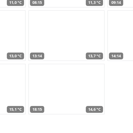
11,0 °C
08:15
11,3 °C
09:14
13,0 °C
13:14
13,7 °C
14:14
15,1 °C
18:15
14,6 °C