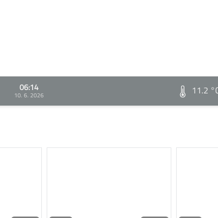
06:14
11.2 °
10. 6. 2026