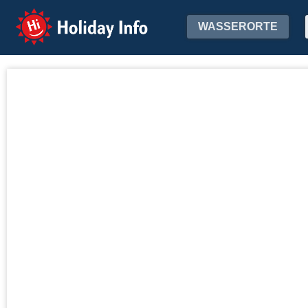
Holiday Info
WASSERORTE