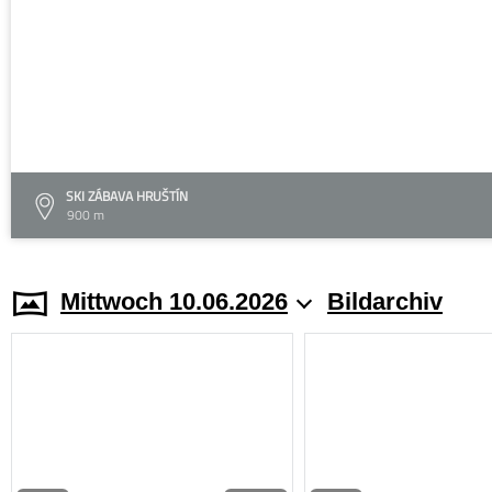
SKI ZÁBAVA HRUŠTÍN
900 m
Mittwoch 10.06.2026
Bildarchiv