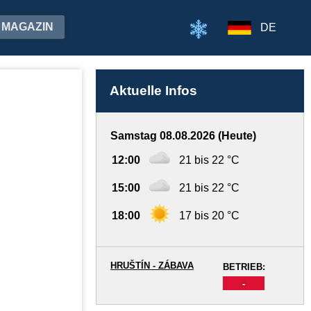
MAGAZIN
DE
Aktuelle Infos
Samstag 08.08.2026 (Heute)
12:00
21 bis 22 °C
15:00
21 bis 22 °C
18:00
17 bis 20 °C
HRUŠTÍN - ZÁBAVA
BETRIEB:
-