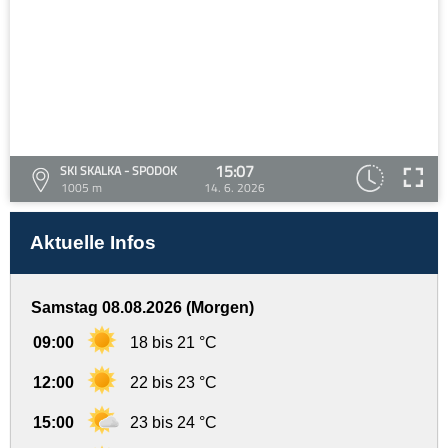
15:07
SKI SKALKA - SPODOK
1005 m
14. 6. 2026
Aktuelle Infos
Samstag 08.08.2026 (Morgen)
09:00
18 bis 21 °C
12:00
22 bis 23 °C
15:00
23 bis 24 °C