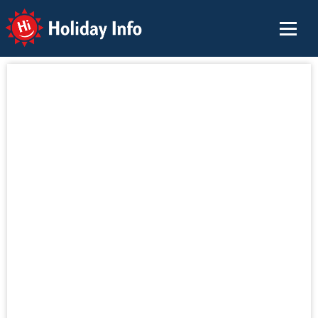
Holiday Info