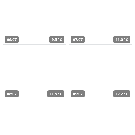
06:07
9,5 °C
07:07
11,0 °C
08:07
11,5 °C
09:07
12,2 °C