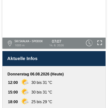
07:07
SKI SKALKA - SPODOK
1005 m
14. 6. 2026
Aktuelle Infos
Donnerstag 06.08.2026 (Heute)
12:00
30 bis 31 °C
15:00
30 bis 31 °C
18:00
25 bis 29 °C