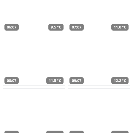
06:07
9,5 °C
07:07
11,0 °C
08:07
11,5 °C
09:07
12,2 °C