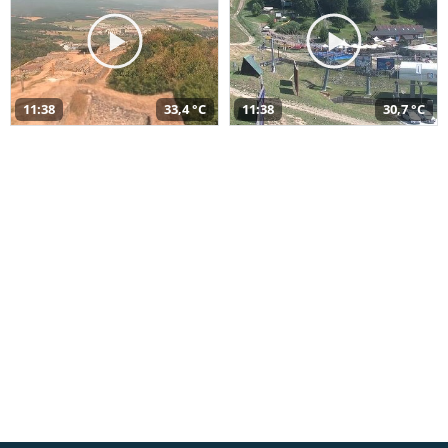
11:38
33,4 °C
11:38
30,7 °C