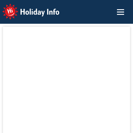
Holiday Info