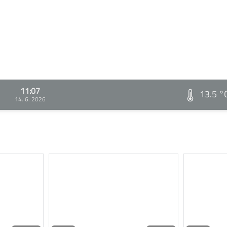
11:07
13.5 °
14. 6. 2026