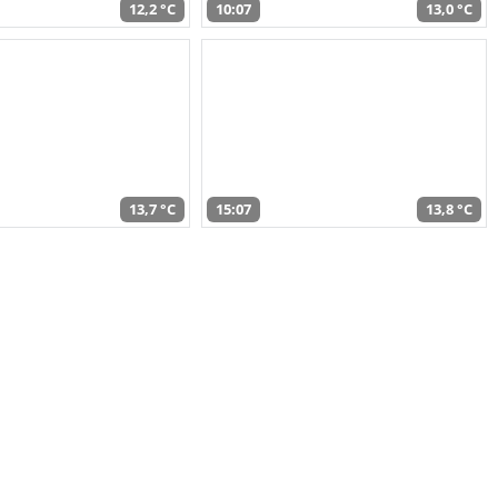
12,2 °C
10:07
13,0 °C
13,7 °C
15:07
13,8 °C