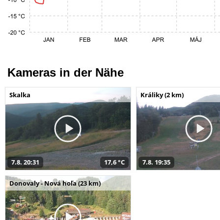
Kameras in der Nähe
Skalka
Králiky (2 km)
7.8. 20:31
17,6 °C
7.8. 19:35
Donovaly - Nová hoľa (23 km)