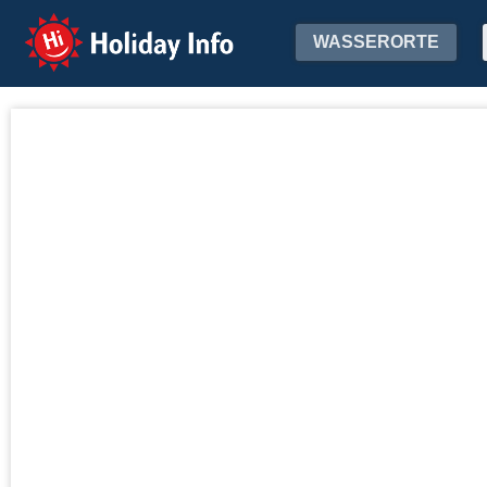
Holiday Info
WASSERORTE