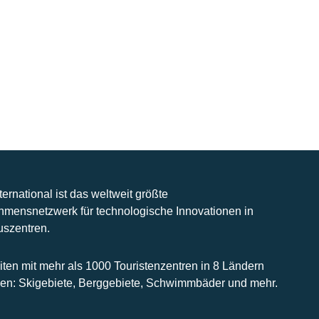
nternational ist das weltweit größte
hmensnetzwerk für technologische Innovationen in
uszentren.
iten mit mehr als 1000 Touristenzentren in 8 Ländern
n: Skigebiete, Berggebiete, Schwimmbäder und mehr.