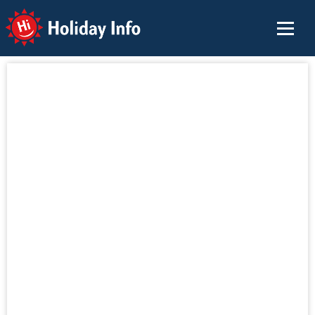
Holiday Info