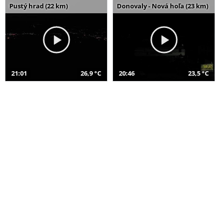
Pustý hrad (22 km)
Donovaly - Nová hoľa (23 km)
21:01
26,9 °C
20:46
23,5 °C