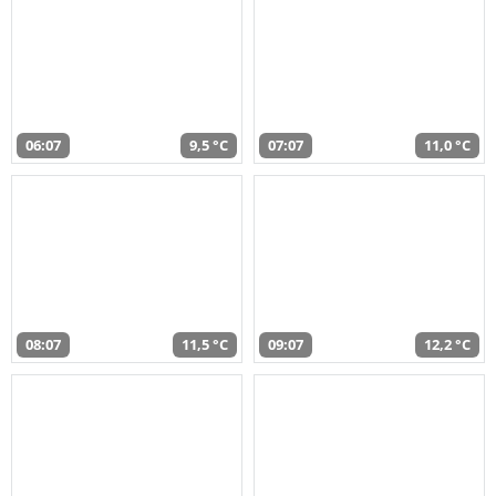
06:07
9,5 °C
07:07
11,0 °C
08:07
11,5 °C
09:07
12,2 °C