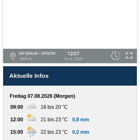
12:07
SKI SKALKA - SPODOK
1005 m
14. 6. 2026
Aktuelle Infos
Freitag 07.08.2026 (Morgen)
09:00
16 bis 20 °C
12:00
21 bis 23 °C
0,8 mm
15:00
22 bis 23 °C
0,2 mm