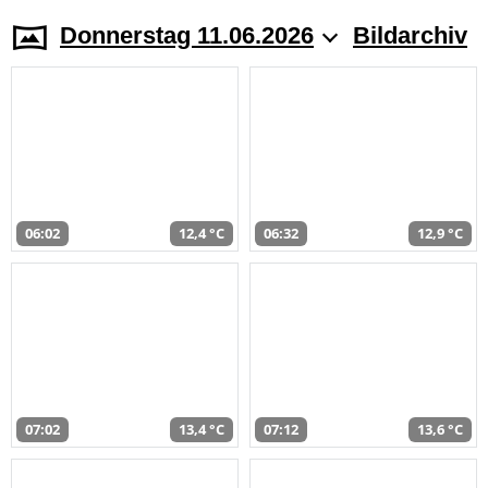
Donnerstag 11.06.2026
Bildarchiv
06:02
12,4 °C
06:32
12,9 °C
07:02
13,4 °C
07:12
13,6 °C