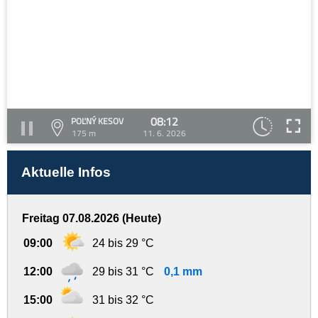
08:12
POĽNÝ KESOV
175 m
11. 6. 2026
Aktuelle Infos
Freitag 07.08.2026 (Heute)
09:00
24 bis 29 °C
12:00
29 bis 31 °C
0,1 mm
15:00
31 bis 32 °C