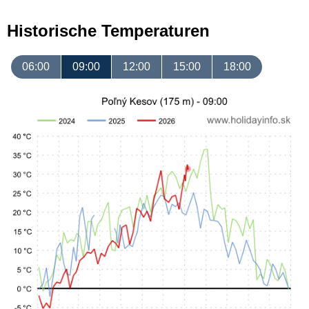
Historische Temperaturen
06:00
09:00
12:00
15:00
18:00