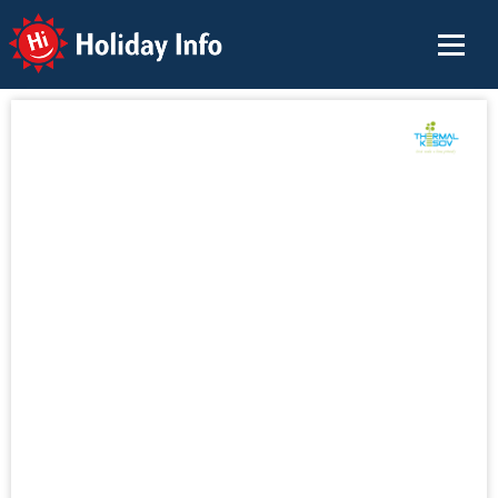
Holiday Info