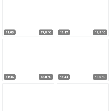
11:03
17,8 °C
11:17
17,9 °C
11:36
18,0 °C
11:43
18,0 °C