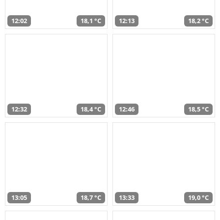
12:02
18,1 °C
12:13
18,2 °C
12:32
18,4 °C
12:46
18,5 °C
13:05
18,7 °C
13:33
19,0 °C