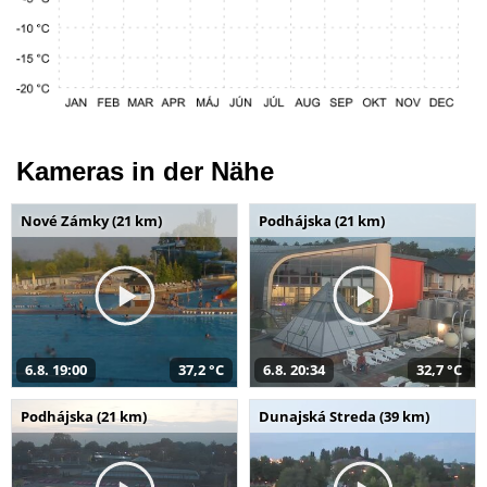
Kameras in der Nähe
Nové Zámky (21 km)
Podhájska (21 km)
6.8. 19:00
37,2 °C
6.8. 20:34
32,7 °C
Podhájska (21 km)
Dunajská Streda (39 km)