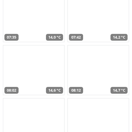
07:35
14,0 °C
07:42
14,2 °C
08:02
14,6 °C
08:12
14,7 °C