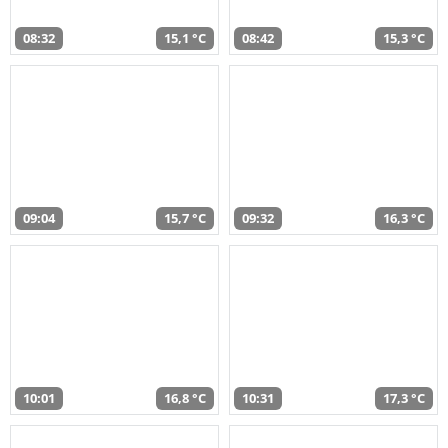
08:32
15,1 °C
08:42
15,3 °C
09:04
15,7 °C
09:32
16,3 °C
10:01
16,8 °C
10:31
17,3 °C