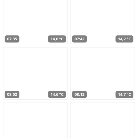
07:35
14,0 °C
07:42
14,2 °C
08:02
14,6 °C
08:12
14,7 °C