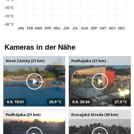
Kameras in der Nähe
Nové Zámky (21 km)
Podhájska (21 km)
8.8. 19:01
29,9 °C
8.8. 20:34
27,0 °C
Podhájska (21 km)
Dunajská Streda (39 km)