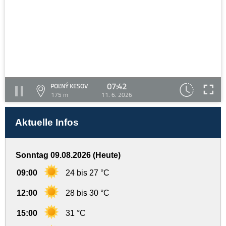
07:42
POĽNÝ KESOV
175 m
11. 6. 2026
Aktuelle Infos
Sonntag 09.08.2026 (Heute)
09:00
24 bis 27 °C
12:00
28 bis 30 °C
15:00
31 °C