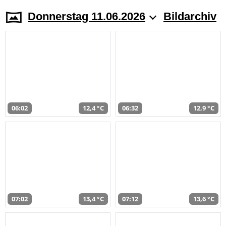
Donnerstag 11.06.2026
Bildarchiv
06:02
12,4 °C
06:32
12,9 °C
07:02
13,4 °C
07:12
13,6 °C