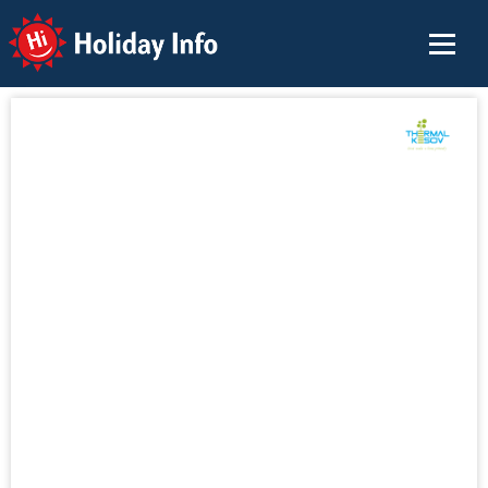
Holiday Info