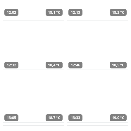
12:02
18,1 °C
12:13
18,2 °C
12:32
18,4 °C
12:46
18,5 °C
13:05
18,7 °C
13:33
19,0 °C