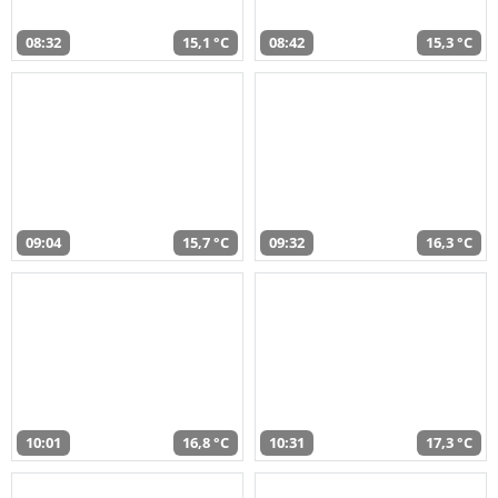
08:32
15,1 °C
08:42
15,3 °C
09:04
15,7 °C
09:32
16,3 °C
10:01
16,8 °C
10:31
17,3 °C