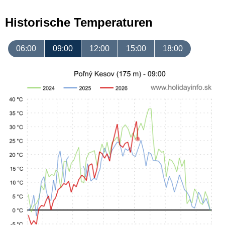
Historische Temperaturen
06:00
09:00
12:00
15:00
18:00