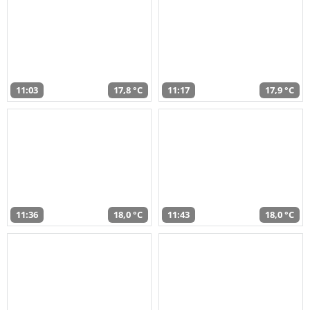
11:03
17,8 °C
11:17
17,9 °C
11:36
18,0 °C
11:43
18,0 °C