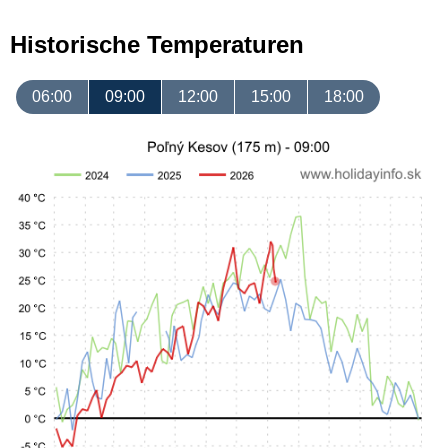
Historische Temperaturen
06:00
09:00
12:00
15:00
18:00