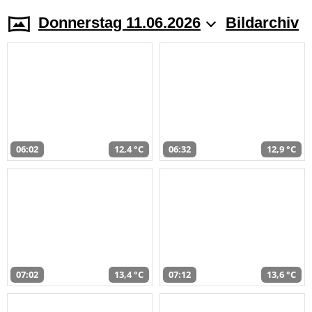
Donnerstag 11.06.2026
Bildarchiv
06:02
12,4 °C
06:32
12,9 °C
07:02
13,4 °C
07:12
13,6 °C