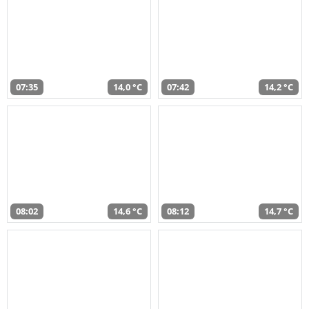
07:35
14,0 °C
07:42
14,2 °C
08:02
14,6 °C
08:12
14,7 °C