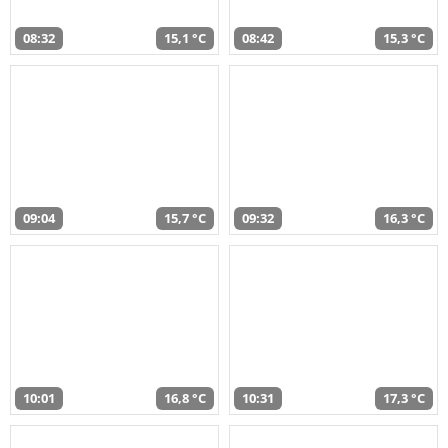
08:32
15,1 °C
08:42
15,3 °C
09:04
15,7 °C
09:32
16,3 °C
10:01
16,8 °C
10:31
17,3 °C