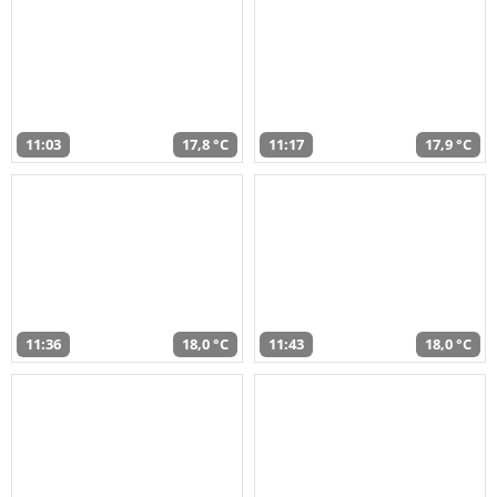
11:03
17,8 °C
11:17
17,9 °C
11:36
18,0 °C
11:43
18,0 °C