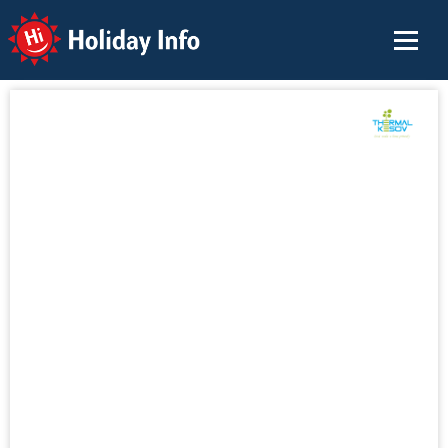
Holiday Info