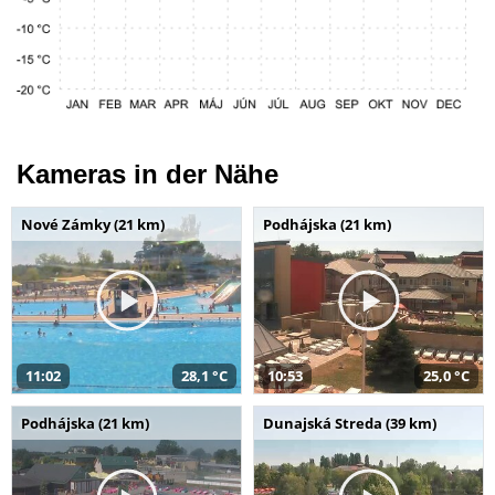
Kameras in der Nähe
Nové Zámky (21 km)
Podhájska (21 km)
11:02
28,1 °C
10:53
25,0 °C
Podhájska (21 km)
Dunajská Streda (39 km)