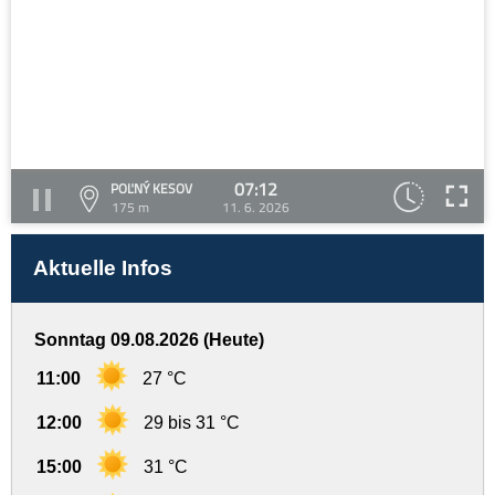
07:12
POĽNÝ KESOV
175 m
11. 6. 2026
Aktuelle Infos
Sonntag 09.08.2026 (Heute)
11:00
27 °C
12:00
29 bis 31 °C
15:00
31 °C