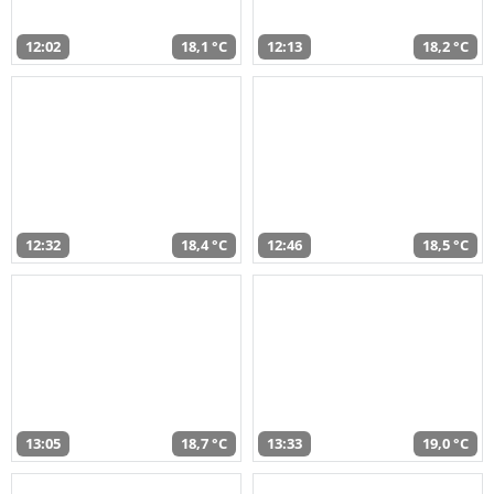
12:02
18,1 °C
12:13
18,2 °C
12:32
18,4 °C
12:46
18,5 °C
13:05
18,7 °C
13:33
19,0 °C