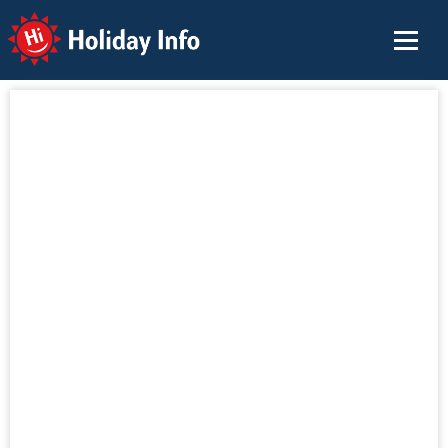
Holiday Info