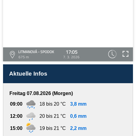
17:05
LITMANOVÁ - SPODOK
675 m
7. 3. 2026
Aktuelle Infos
Freitag 07.08.2026 (Morgen)
09:00
18 bis 20 °C
3,8 mm
12:00
20 bis 21 °C
0,6 mm
15:00
19 bis 21 °C
2,2 mm