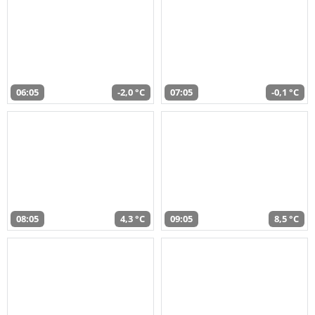
06:05
-2,0 °C
07:05
-0,1 °C
08:05
4,3 °C
09:05
8,5 °C