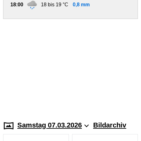
18:00
18 bis 19 °C
0,8 mm
Samstag 07.03.2026
Bildarchiv