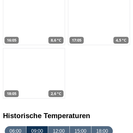
16:05
8,6 °C
17:05
4,5 °C
18:05
2,6 °C
Historische Temperaturen
06:00
09:00
12:00
15:00
18:00