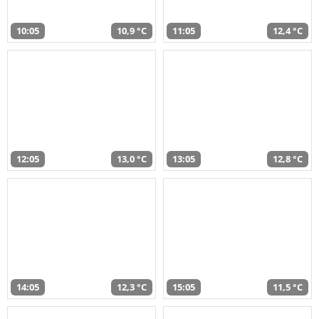
10:05
10,9 °C
11:05
12,4 °C
12:05
13,0 °C
13:05
12,8 °C
14:05
12,3 °C
15:05
11,5 °C