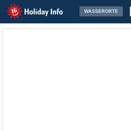
Holiday Info
WASSERORTE