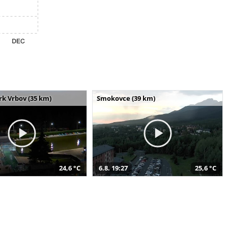
k Vrbov (35 km)
Smokovce (39 km)
24,6 °C
6.8. 19:27
25,6 °C