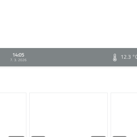
14:05
12.3 °
7. 3. 2026