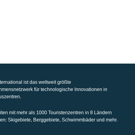
nternational ist das weltweit größte
hmensnetzwerk für technologische Innovationen in
uszentren.
iten mit mehr als 1000 Touristenzentren in 8 Ländern
n: Skigebiete, Berggebiete, Schwimmbäder und mehr.