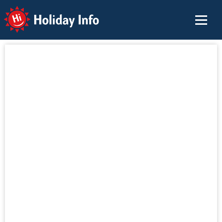
Holiday Info