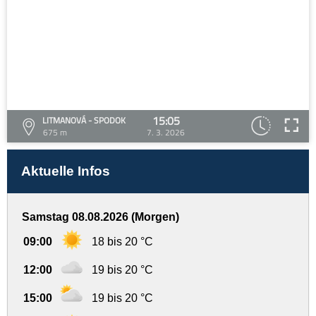
15:05
LITMANOVÁ - SPODOK
675 m
7. 3. 2026
Aktuelle Infos
Samstag 08.08.2026 (Morgen)
09:00
18 bis 20 °C
12:00
19 bis 20 °C
15:00
19 bis 20 °C