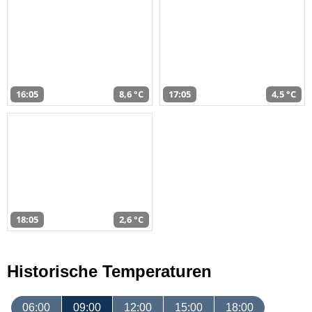
16:05
8,6 °C
17:05
4,5 °C
18:05
2,6 °C
Historische Temperaturen
06:00
09:00
12:00
15:00
18:00