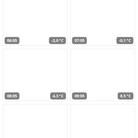
06:05
-2,0 °C
07:05
-0,1 °C
08:05
4,3 °C
09:05
8,5 °C