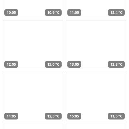
10:05
10,9 °C
11:05
12,4 °C
12:05
13,0 °C
13:05
12,8 °C
14:05
12,3 °C
15:05
11,5 °C