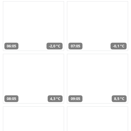
06:05
-2,0 °C
07:05
-0,1 °C
08:05
4,3 °C
09:05
8,5 °C