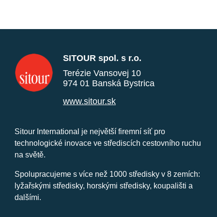
SITOUR spol. s r.o.
Terézie Vansovej 10
974 01 Banská Bystrica
www.sitour.sk
Sitour International je největší firemní síť pro
technologické inovace ve střediscích cestovního ruchu
na světě.
Spolupracujeme s více než 1000 středisky v 8 zemích:
lyžařskými středisky, horskými středisky, koupališti a
dalšími.