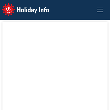
Holiday Info