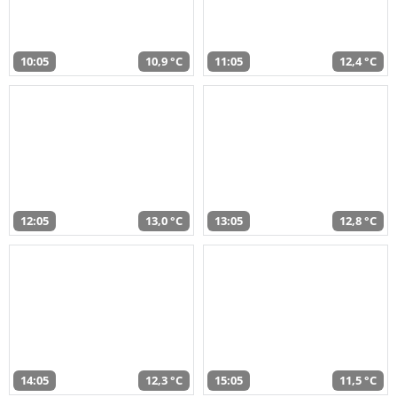
10:05
10,9 °C
11:05
12,4 °C
12:05
13,0 °C
13:05
12,8 °C
14:05
12,3 °C
15:05
11,5 °C