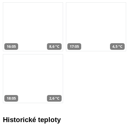
16:05
8,6 °C
17:05
4,5 °C
18:05
2,6 °C
Historické teploty