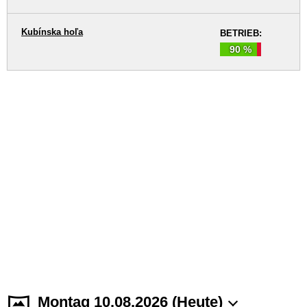
Kubínska hoľa
BETRIEB:
90 %
Montag 10.08.2026 (Heute)