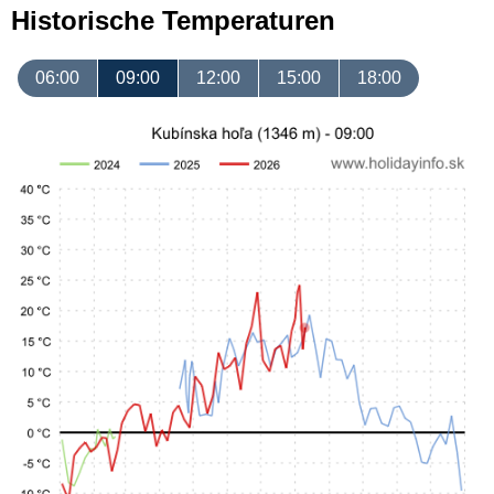
Historische Temperaturen
06:00
09:00
12:00
15:00
18:00