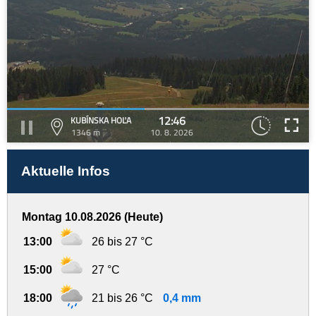
12:46
KUBÍNSKA HOĽA
1346 m
10. 8. 2026
Aktuelle Infos
Montag 10.08.2026 (Heute)
13:00
26 bis 27 °C
15:00
27 °C
18:00
21 bis 26 °C
0,4 mm