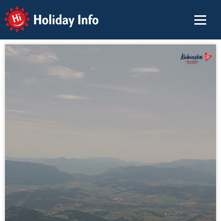
Holiday Info