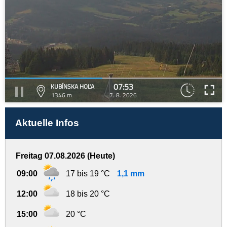
07:53
KUBÍNSKA HOĽA
1346 m
7. 8. 2026
Aktuelle Infos
Freitag 07.08.2026 (Heute)
09:00
17 bis 19 °C
1,1 mm
12:00
18 bis 20 °C
15:00
20 °C