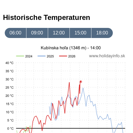
Historische Temperaturen
06:00
09:00
12:00
15:00
18:00