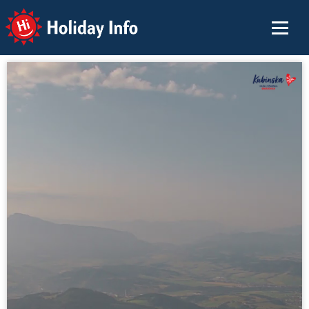
Holiday Info