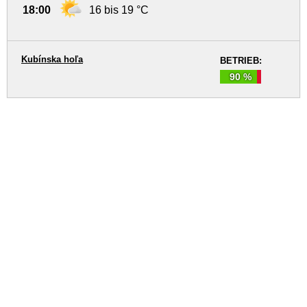
18:00
16 bis 19 °C
Kubínska hoľa
BETRIEB:
90 %