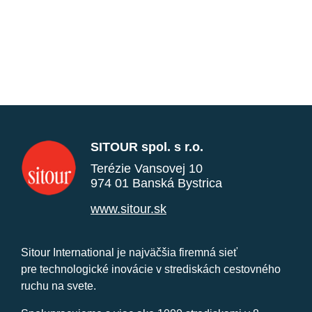
SITOUR spol. s r.o.
Terézie Vansovej 10
974 01 Banská Bystrica
www.sitour.sk
Sitour International je najväčšia firemná sieť
pre technologické inovácie v strediskách cestovného
ruchu na svete.