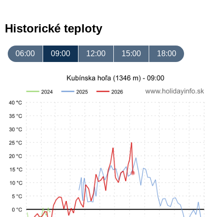
Historické teploty
06:00
09:00
12:00
15:00
18:00