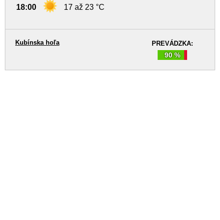
18:00
17 až 23 °C
Kubínska hoľa
PREVÁDZKA:
90 %