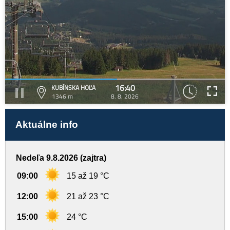
16:40
KUBÍNSKA HOĽA
1346 m
8. 8. 2026
Aktuálne info
Nedeľa 9.8.2026 (zajtra)
09:00
15 až 19 °C
12:00
21 až 23 °C
15:00
24 °C