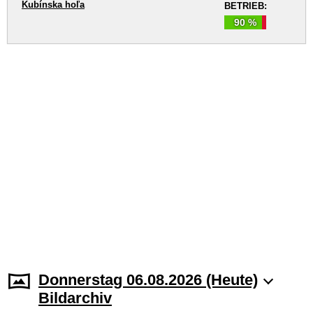
Kubínska hoľa
BETRIEB:
90 %
Donnerstag 06.08.2026 (Heute)
Bildarchiv