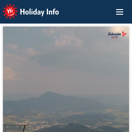
Holiday Info