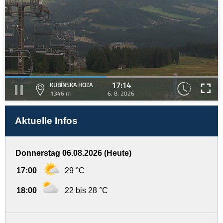
17:14
KUBÍNSKA HOĽA
1346 m
6. 8. 2026
Aktuelle Infos
Donnerstag 06.08.2026 (Heute)
17:00
29 °C
18:00
22 bis 28 °C