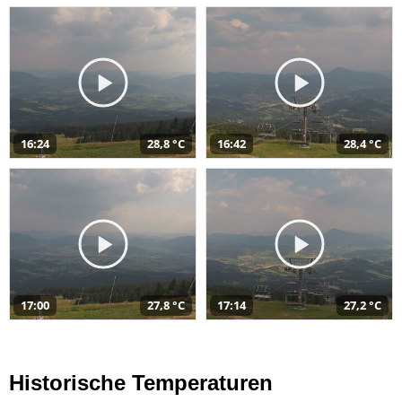
16:24
28,8 °C
16:42
28,4 °C
17:00
27,8 °C
17:14
27,2 °C
Historische Temperaturen