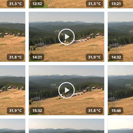
31,3 °C
12:52
31,3 °C
13:21
31,8 °C
14:21
31,9 °C
14:32
31,9 °C
15:32
31,8 °C
15:46