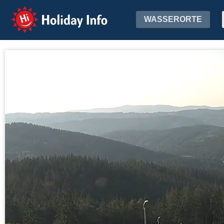
Holiday Info
WASSERORTE