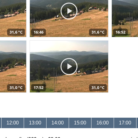
31,6 °C
16:46
31,6 °C
16:52
31,0 °C
17:52
31,0 °C
12:00
13:00
14:00
15:00
16:00
17:00