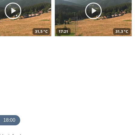
31,5 °C
17:21
31,3 °C
18:00