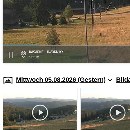
KASÁRNE - JAVORNÍKY
966 m
Mittwoch 05.08.2026 (Gestern)
Bild