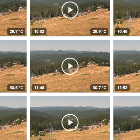
29,7 °C
10:32
29,9 °C
10:46
30,6 °C
11:46
30,7 °C
11:52