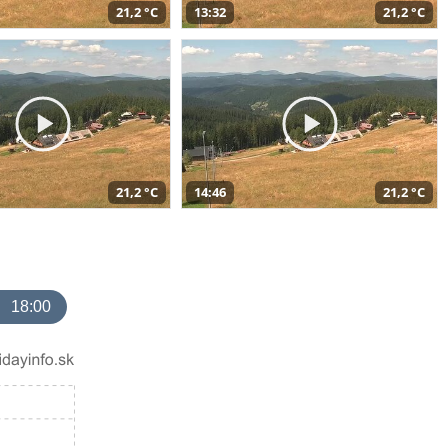
21,2 °C
13:32
21,2 °C
21,2 °C
14:46
21,2 °C
18:00