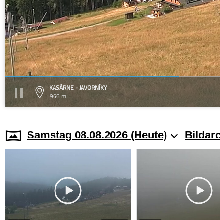
KASÁRNE - JAVORNÍKY
966 m
Samstag 08.08.2026 (Heute)
Bildar