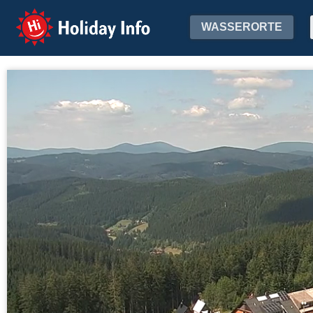
Holiday Info
WASSERORTE