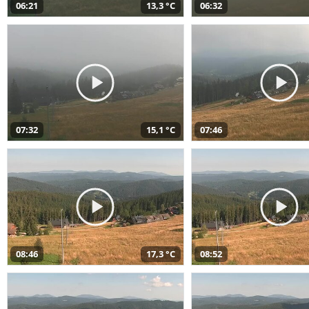
06:21
13,3 °C
06:32
07:32
15,1 °C
07:46
08:46
17,3 °C
08:52