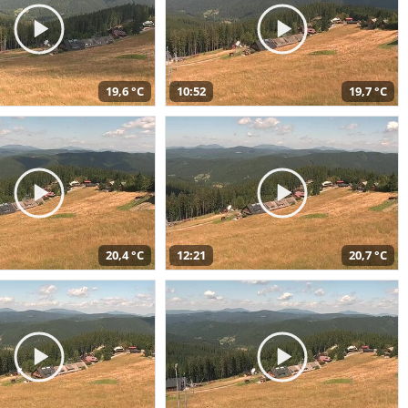
19,6 °C
10:52
19,7 °C
20,4 °C
12:21
20,7 °C