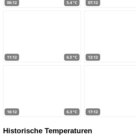
06:12
5,4 °C
07:12
11:12
6,5 °C
12:12
16:12
6,3 °C
17:12
Historische Temperaturen