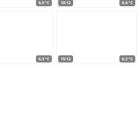
6,0 °C
10:12
6,4 °C
6,3 °C
15:12
6,3 °C