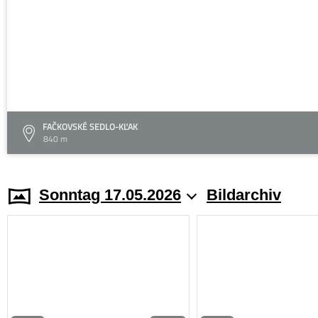
FAČKOVSKÉ SEDLO-KĽAK
840 m
Sonntag 17.05.2026
Bildarchiv