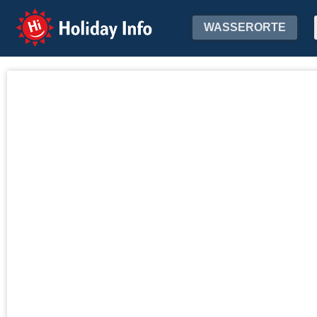
Holiday Info
WASSERORTE