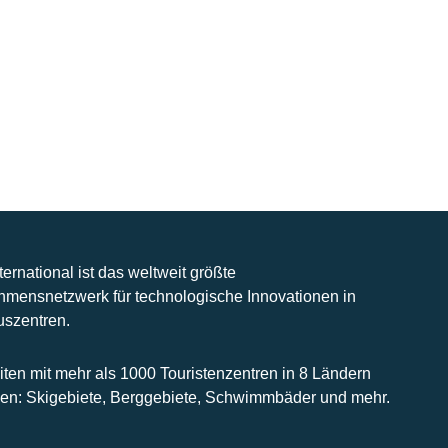
nternational ist das weltweit größte
hmensnetzwerk für technologische Innovationen in
uszentren.
iten mit mehr als 1000 Touristenzentren in 8 Ländern
n: Skigebiete, Berggebiete, Schwimmbäder und mehr.