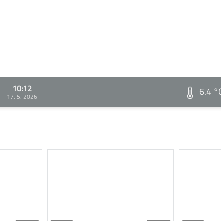
10:12
6.4 °
17. 5. 2026