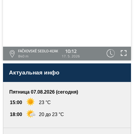
10:12
FAČKOVSKÉ SEDLO-KĽAK
840 m
17. 5. 2026
Актуальная инфо
Пятница 07.08.2026 (сегодня)
15:00
23 °C
18:00
20 до 23 °C