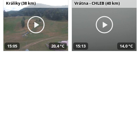
Králiky (38 km)
Vrátna - CHLEB (40 km)
15:05
20,4 °C
15:13
14,0 °C