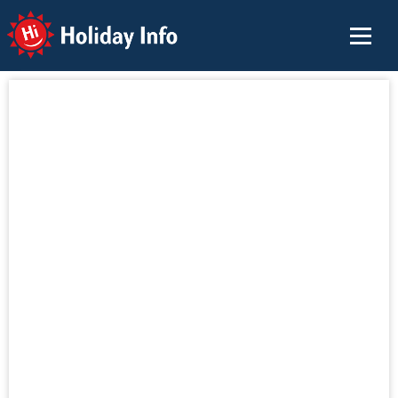
Holiday Info