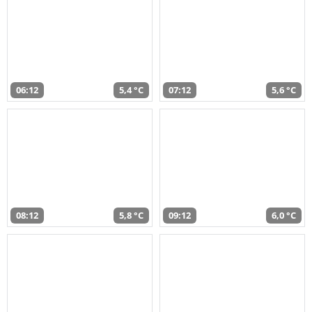
06:12
5,4 °C
07:12
5,6 °C
08:12
5,8 °C
09:12
6,0 °C