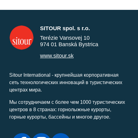
SITOUR spol. s r.o.
Terézie Vansovej 10
974 01 Banská Bystrica
www.sitour.sk
Sitour International - крупнейшая корпоративная
сеть технологических инноваций в туристических
центрах мира.
Мы сотрудничаем с более чем 1000 туристических
центров в 8 странах: горнолыжные курорты,
горные курорты, бассейны и многое другое.