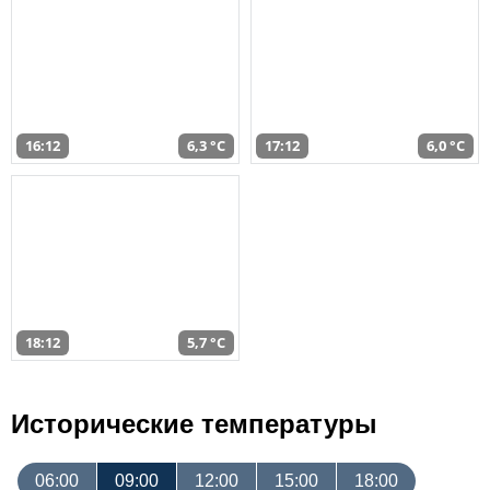
16:12
6,3 °C
17:12
6,0 °C
18:12
5,7 °C
Исторические температуры
06:00
09:00
12:00
15:00
18:00