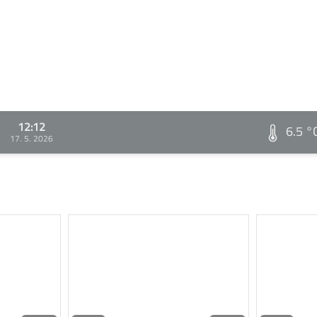
12:12
6.5 °
17. 5. 2026