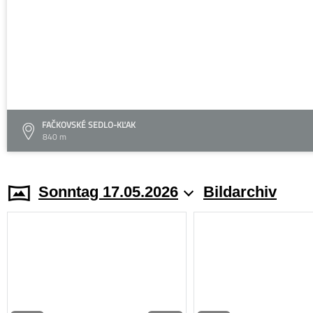
FAČKOVSKÉ SEDLO-KĽAK
840 m
Sonntag 17.05.2026
Bildarchiv