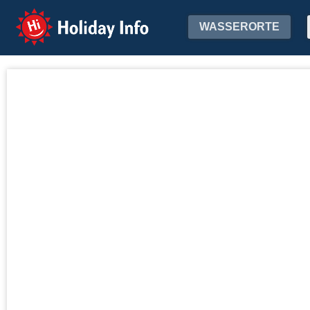
Holiday Info
WASSERORTE