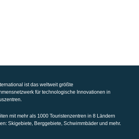
nternational ist das weltweit größte
hmensnetzwerk für technologische Innovationen in
uszentren.
iten mit mehr als 1000 Touristenzentren in 8 Ländern
n: Skigebiete, Berggebiete, Schwimmbäder und mehr.