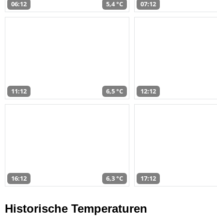
06:12
5,4 °C
07:12
11:12
6,5 °C
12:12
16:12
6,3 °C
17:12
Historische Temperaturen