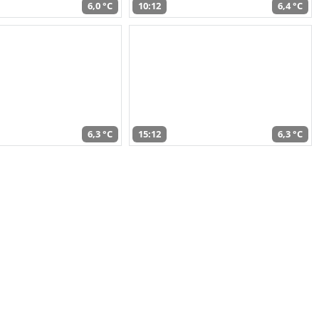
6,0 °C
10:12
6,4 °C
6,3 °C
15:12
6,3 °C