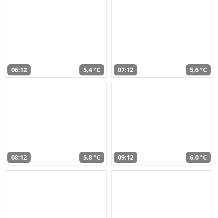
06:12
5,4 °C
07:12
5,6 °C
08:12
5,8 °C
09:12
6,0 °C