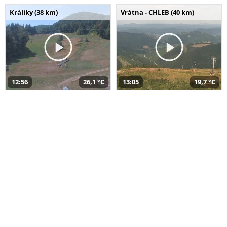
Králiky (38 km)
Vrátna - CHLEB (40 km)
12:56
26,1 °C
13:05
19,7 °C