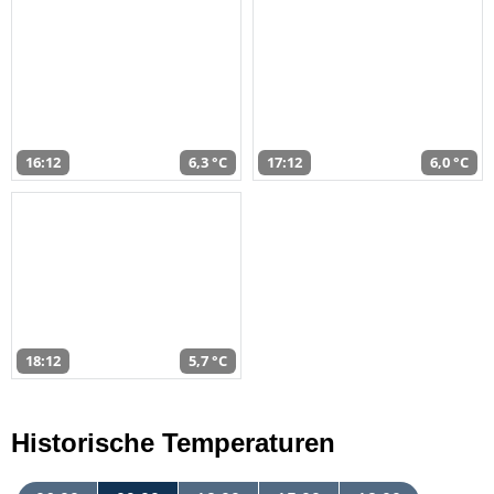
16:12
6,3 °C
17:12
6,0 °C
18:12
5,7 °C
Historische Temperaturen