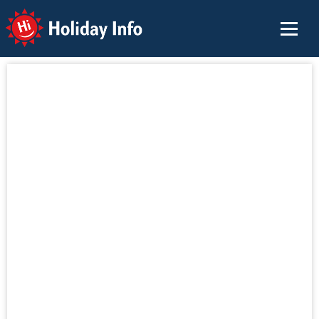
Holiday Info