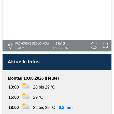
13:12
FAČKOVSKÉ SEDLO-KĽAK
840 m
17. 5. 2026
Aktuelle Infos
Montag 10.08.2026 (Heute)
13:00
28 bis 29 °C
15:00
29 °C
18:00
23 bis 29 °C
0,2 mm