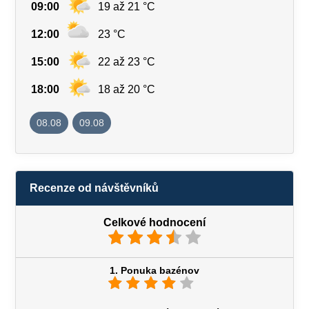
09:00
19 až 21 °C
12:00
23 °C
15:00
22 až 23 °C
18:00
18 až 20 °C
08.08
09.08
Recenze od návštěvníků
Celkové hodnocení
1. Ponuka bazénov