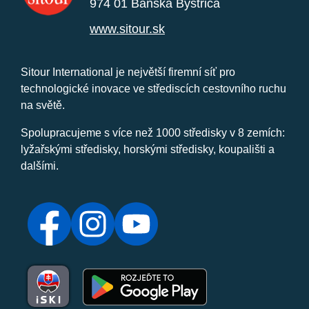
974 01 Banská Bystrica
www.sitour.sk
Sitour International je největší firemní síť pro
technologické inovace ve střediscích cestovního ruchu
na světě.
Spolupracujeme s více než 1000 středisky v 8 zemích:
lyžařskými středisky, horskými středisky, koupališti a
dalšími.