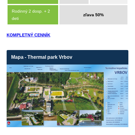
Rodinný 2 dosp. + 2
zľava 50%
deti
KOMPLETNÝ CENNÍK
Mapa - Thermal park Vrbov