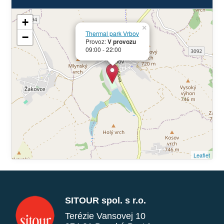
+
×
Thermal park Vrbov
−
Provoz:
V provozu
09:00 - 22:00
Leaflet
SITOUR spol. s r.o.
Terézie Vansovej 10