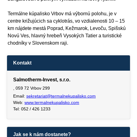
Termálne kúpalisko Vrbov má výbornú polohu, je v
centre križujúcich sa cyklotrás, vo vzdialenosti 10 – 15
km nájdete mestá Poprad, Kežmarok, Levoču, Spišskú
Novú Ves, hlavný hrebeň Vysokých Tatier a turistické
chodníky v Slovenskom raji.
Kontakt
Salmotherm-Invest, s.r.o.
, 059 72 Vrbov 299
Email:
sekretariat@termalnekupalisko.com
Web:
www.termalnekupalisko.com
Tel: 052 / 426 1233
Jak se k nám dostanete?