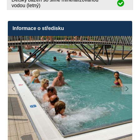
vodou (letný)
Informace o středisku