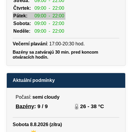
Středa:
09:00
-
22:00
Čtvrtek:
09:00
-
22:00
Pátek:
09:00
-
22:00
Sobota:
09:00
-
22:00
Neděle:
09:00
-
22:00
Večerní plavání
: 17:00-20:30 hod.
Bazény sa zatvárajú 30 min. pred koncom
otváracích hodín.
Aktuální podmínky
Počasí:
semi cloudy
Bazény
: 9 / 9
26 - 38 °C
Sobota 8.8.2026 (zítra)