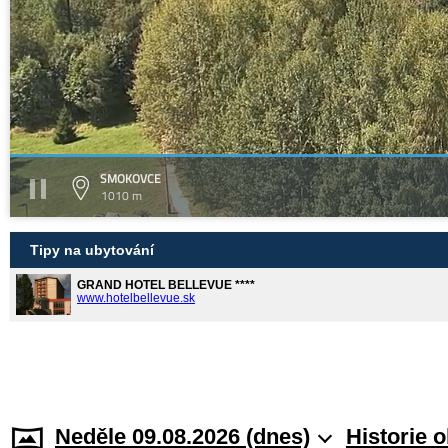
SMOKOVCE
1010 m
Tipy na ubytování
GRAND HOTEL BELLEVUE ****
www.hotelbellevue.sk
Neděle 09.08.2026 (dnes)
Historie 