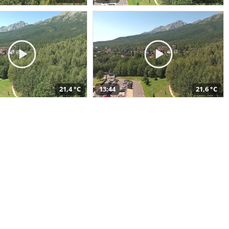
21,4 °C
13:44
21,6 °C