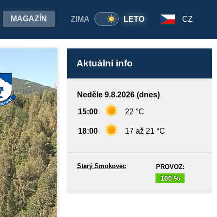
MAGAZÍN
ZIMA
LETO
CZ
Aktuální info
Neděle 9.8.2026 (dnes)
15:00
22 °C
18:00
17 až 21 °C
Starý Smokovec
PROVOZ:
100 %