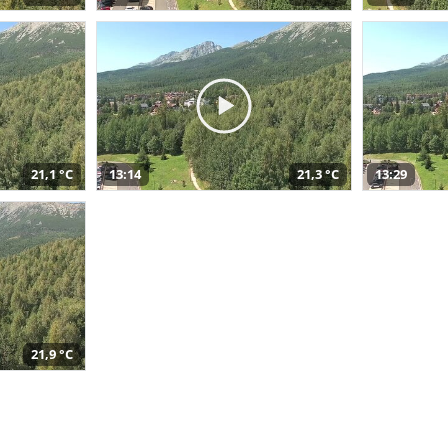
21,1 °C
13:14
21,3 °C
13:29
21,9 °C