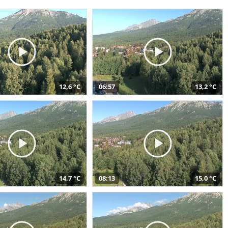
12,6 °C
06:57
13,2 °C
14,7 °C
08:13
15,0 °C