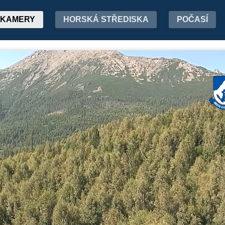
KAMERY
HORSKÁ STŘEDISKA
POČASÍ