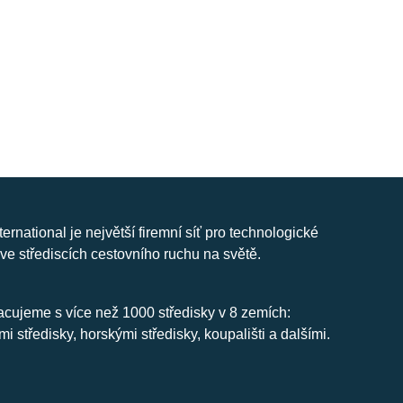
nternational je největší firemní síť pro technologické
ve střediscích cestovního ruchu na světě.
cujeme s více než 1000 středisky v 8 zemích:
mi středisky, horskými středisky, koupališti a dalšími.