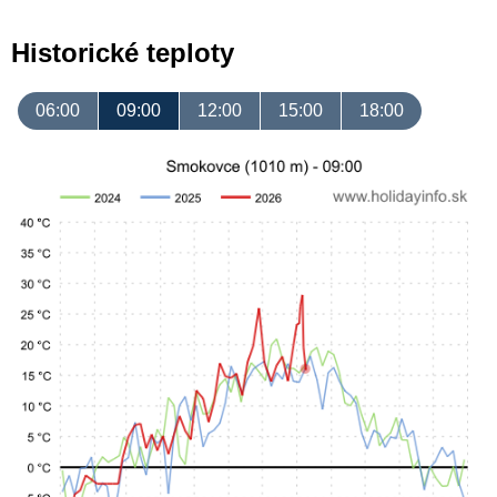
Historické teploty
06:00
09:00
12:00
15:00
18:00