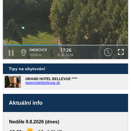
17:26
SMOKOVCE
1010 m
9. 8. 2026
Tipy na ubytování
GRAND HOTEL BELLEVUE ****
www.hotelbellevue.sk
Aktuální info
Neděle 9.8.2026 (dnes)