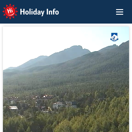
Holiday Info