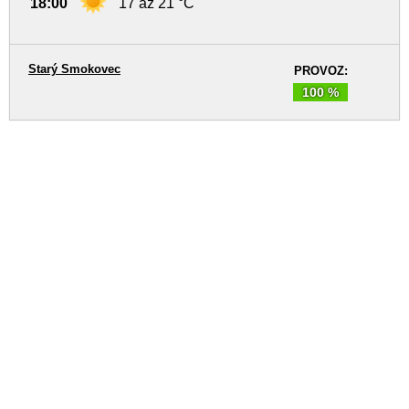
18:00
17 až 21 °C
Starý Smokovec
PROVOZ:
100 %