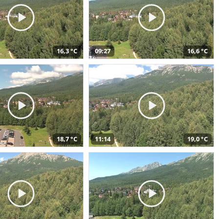
16,3 °C
09:27
16,6 °C
18,7 °C
11:14
19,0 °C