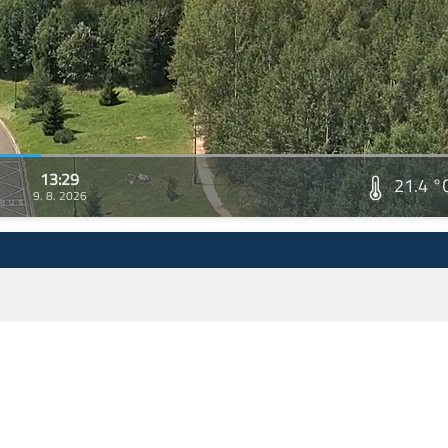
13:29
21.4 °
9. 8. 2026