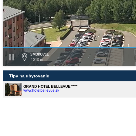
SMOKOVCE
1010 m
Tipy na ubytovanie
GRAND HOTEL BELLEVUE ****
www.hotelbellevue.sk