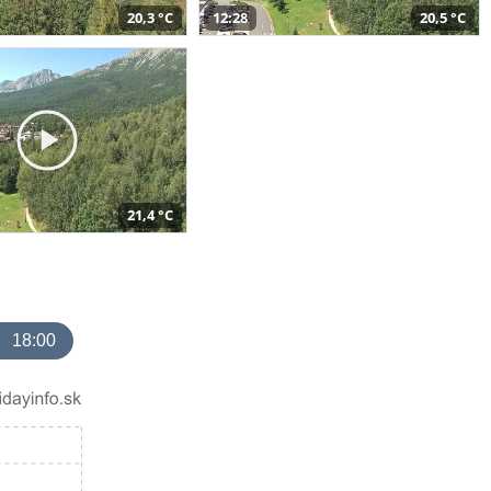
20,3 °C
12:28
20,5 °C
21,4 °C
18:00